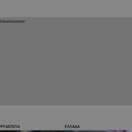
ΨΥΧΑΓΩΓΙΑ
ΕΛΛΑΔΑ