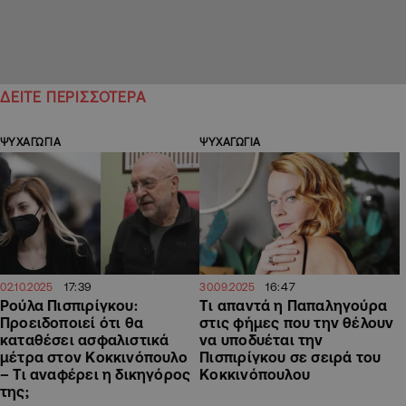
ΔΕΙΤΕ ΠΕΡΙΣΣΟΤΕΡΑ
ΨΥΧΑΓΩΓΙΑ
ΨΥΧΑΓΩΓΙΑ
17:39
16:47
02.10.2025
30.09.2025
Ρούλα Πισπιρίγκου:
Tι απαντά η Παπαληγούρα
Προειδοποιεί ότι θα
στις φήμες που την θέλουν
καταθέσει ασφαλιστικά
να υποδυέται την
μέτρα στον Κοκκινόπουλο
Πισπιρίγκου σε σειρά του
– Τι αναφέρει η δικηγόρος
Κοκκινόπουλου
της;