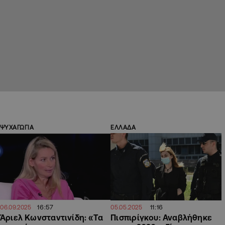
ΨΥΧΑΓΩΓΙΑ
ΕΛΛΑΔΑ
16:57
11:16
06.09.2025
05.05.2025
Άριελ Κωνσταντινίδη: «Τα
Πισπιρίγκου: Αναβλήθηκε