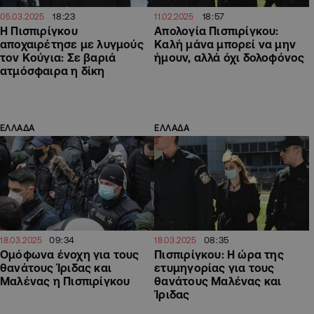
18:23
18:57
05.03.2025
11.02.2025
Η Πισπιρίγκου
Απολογία Πισπιρίγκου:
αποχαιρέτησε με λυγμούς
Καλή μάνα μπορεί να μην
τον Κούγια: Σε βαριά
ήμουν, αλλά όχι δολοφόνος
ατμόσφαιρα η δίκη
ΕΛΛΑΔΑ
ΕΛΛΑΔΑ
09:34
08:35
18.03.2025
18.03.2025
Ομόφωνα ένοχη για τους
Πισπιρίγκου: Η ώρα της
θανάτους Ίριδας και
ετυμηγορίας για τους
Μαλένας η Πισπιρίγκου
θανάτους Μαλένας και
Ίριδας