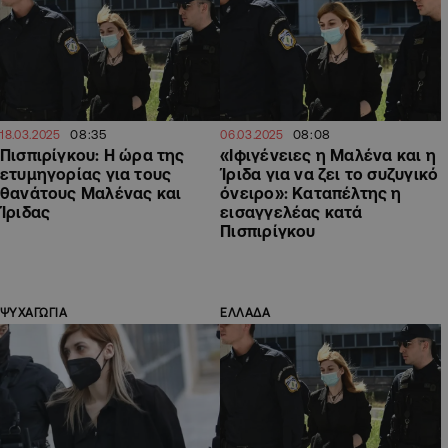
08:35
08:08
18.03.2025
06.03.2025
Πισπιρίγκου: Η ώρα της
«Ιφιγένειες η Μαλένα και η
ετυμηγορίας για τους
Ίριδα για να ζει το συζυγικό
θανάτους Μαλένας και
όνειρο»: Καταπέλτης η
Ίριδας
εισαγγελέας κατά
Πισπιρίγκου
ΨΥΧΑΓΩΓΙΑ
ΕΛΛΑΔΑ