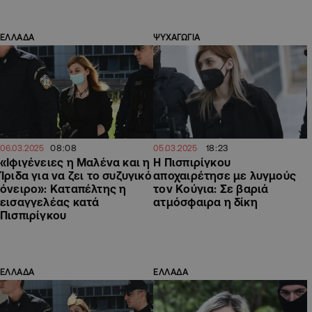
ΕΛΛΑΔΑ
ΨΥΧΑΓΩΓΙΑ
08:08
18:23
06.03.2025
05.03.2025
«Ιφιγένειες η Μαλένα και η
Η Πισπιρίγκου
Ίριδα για να ζει το συζυγικό
αποχαιρέτησε με λυγμούς
όνειρο»: Καταπέλτης η
τον Κούγια: Σε βαριά
εισαγγελέας κατά
ατμόσφαιρα η δίκη
Πισπιρίγκου
ΕΛΛΑΔΑ
ΕΛΛΑΔΑ