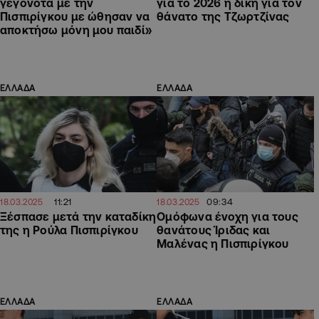
γεγονότα με την
για το 2026 η δίκη για τον
Πισπιρίγκου με ώθησαν να
θάνατο της Τζωρτζίνας
αποκτήσω μόνη μου παιδί»
ΕΛΛΑΔΑ
ΕΛΛΑΔΑ
11:21
09:34
18.03.2025
18.03.2025
Ξέσπασε μετά την καταδίκη
Ομόφωνα ένοχη για τους
της η Ρούλα Πισπιρίγκου
θανάτους Ίριδας και
Μαλένας η Πισπιρίγκου
ΕΛΛΑΔΑ
ΕΛΛΑΔΑ