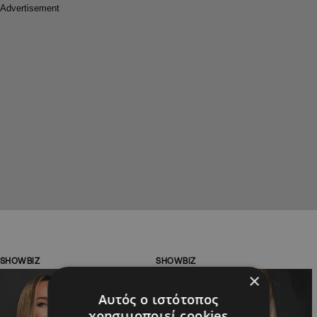
SHOWBIZ
SHOWBIZ
×
Αυτός ο ιστότοπος
χρησιμοποιεί cookies