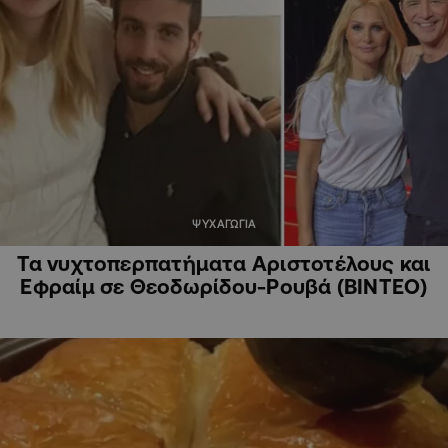
ΨΥΧΑΓΩΓΙΑ
Τα νυχτοπερπατήματα Αριστοτέλους και
Εφραίμ σε Θεοδωρίδου-Ρουβά (ΒΙΝΤΕΟ)