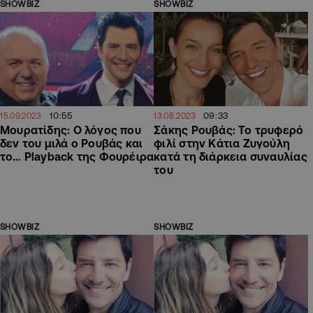
SHOWBIZ
SHOWBIZ
10:55
09:33
15.09.2023
13.08.2023
Μουρατίδης: Ο λόγος που
Σάκης Ρουβάς: Το τρυφερό
δεν του μιλά ο Ρουβάς και
φιλί στην Κάτια Ζυγούλη
το… Playback της Φουρέιρα
κατά τη διάρκεια συναυλίας
του
SHOWBIZ
SHOWBIZ