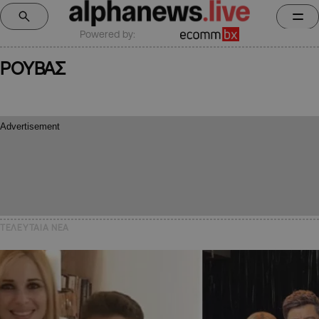
Powered by:
ΡΟΥΒΑΣ
ΤΕΛΕΥΤΑΙΑ NEA