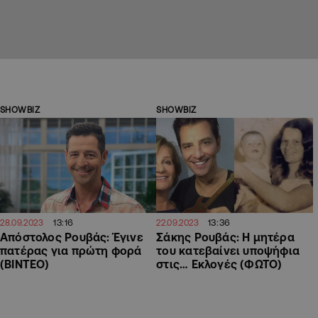
SHOWBIZ
SHOWBIZ
13:16
13:36
28.09.2023
22.09.2023
Απόστολος Ρουβάς: Έγινε
Σάκης Ρουβάς: Η μητέρα
πατέρας για πρώτη φορά
του κατεβαίνει υποψήφια
(ΒΙΝΤΕΟ)
στις… Εκλογές (ΦΩΤΟ)