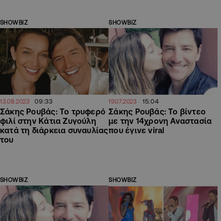
SHOWBIZ
SHOWBIZ
09:33
15:04
13.08.2023
19.07.2023
Σάκης Ρουβάς: Το τρυφερό
Σάκης Ρουβάς: Το βίντεο
φιλί στην Κάτια Ζυγούλη
με την 14χρονη Αναστασία
κατά τη διάρκεια συναυλίας
που έγινε viral
του
SHOWBIZ
SHOWBIZ