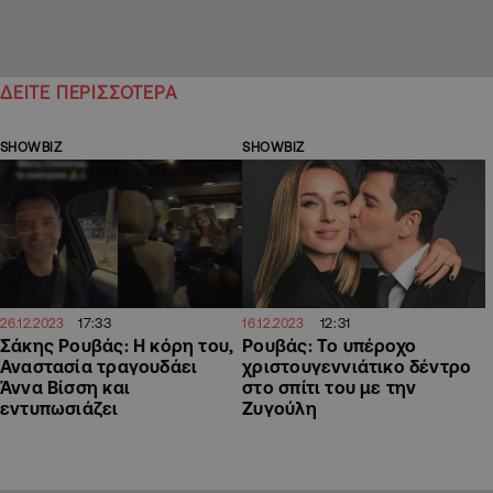
ΔΕΙΤΕ ΠΕΡΙΣΣΟΤΕΡΑ
SHOWBIZ
SHOWBIZ
17:33
12:31
26.12.2023
16.12.2023
Σάκης Ρουβάς: Η κόρη του,
Ρουβάς: Το υπέροχο
Αναστασία τραγουδάει
χριστουγεννιάτικο δέντρο
Άννα Βίσση και
στο σπίτι του με την
εντυπωσιάζει
Ζυγούλη