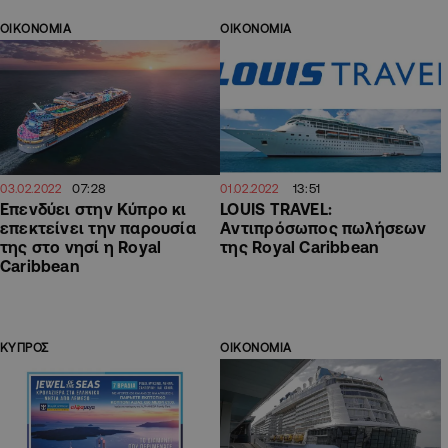
ΟΙΚΟΝΟΜΙΑ
ΟΙΚΟΝΟΜΙΑ
07:28
13:51
03.02.2022
01.02.2022
Επενδύει στην Κύπρο κι
LOUIS TRAVEL:
επεκτείνει την παρουσία
Aντιπρόσωπος πωλήσεων
της στο νησί η Royal
της Royal Caribbean
Caribbean
ΚΥΠΡΟΣ
ΟΙΚΟΝΟΜΙΑ