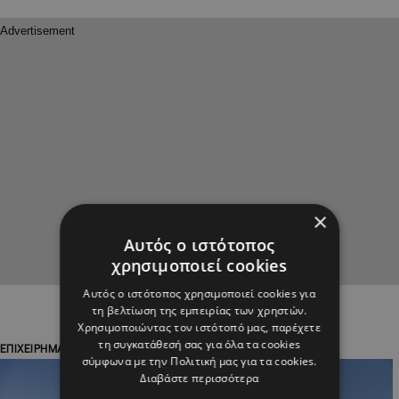
×
Αυτός ο ιστότοπος
χρησιμοποιεί cookies
Αυτός ο ιστότοπος χρησιμοποιεί cookies για
τη βελτίωση της εμπειρίας των χρηστών.
Χρησιμοποιώντας τον ιστότοπό μας, παρέχετε
τη συγκατάθεσή σας για όλα τα cookies
ΕΠΙΧΕΙΡΗΜΑΤΙΚΑ ΝΕΑ
ΟΙΚΟΝΟΜΙΑ
σύμφωνα με την Πολιτική μας για τα cookies.
Διαβάστε περισσότερα