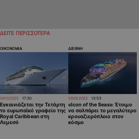
ΔΕΙΤΕ ΠΕΡΙΣΣΟΤΕΡΑ
ΟΙΚΟΝΟΜΙΑ
ΔΙΕΘΝΗ
17:30
13:53
08.10.2023
09.08.2023
Εγκαινιάζεται την Τετάρτη
«Icon of the Seas»: Έτοιμο
το ευρωπαϊκό γραφείο της
να σαλπάρει το μεγαλύτερο
Royal Caribbean στη
κρουαζιερόπλοιο στον
Λεμεσό
κόσμο