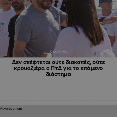
ΟΙΚΟΝΟΜΙΑ
Δεν σκέφτεται ούτε διακοπές, ούτε
κρουαζιέρα ο ΠτΔ για το επόμενο
διάστημα