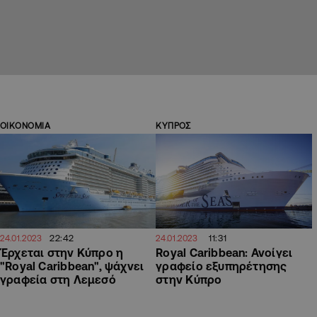
ΟΙΚΟΝΟΜΙΑ
ΚΥΠΡΟΣ
22:42
11:31
24.01.2023
24.01.2023
Έρχεται στην Κύπρο η
Royal Caribbean: Ανοίγει
"Royal Caribbean", ψάχνει
γραφείο εξυπηρέτησης
γραφεία στη Λεμεσό
στην Κύπρο