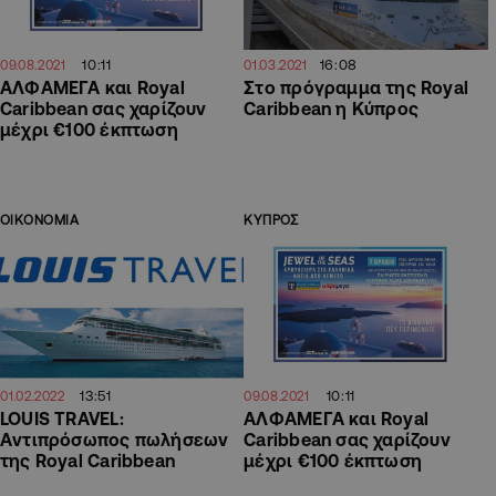
10:11
16:08
09.08.2021
01.03.2021
ΑΛΦΑΜΕΓΑ και Royal
Στο πρόγραμμα της Royal
Caribbean σας χαρίζουν
Caribbean η Κύπρος
μέχρι €100 έκπτωση
ΟΙΚΟΝΟΜΙΑ
ΚΥΠΡΟΣ
13:51
10:11
01.02.2022
09.08.2021
LOUIS TRAVEL:
ΑΛΦΑΜΕΓΑ και Royal
Aντιπρόσωπος πωλήσεων
Caribbean σας χαρίζουν
της Royal Caribbean
μέχρι €100 έκπτωση