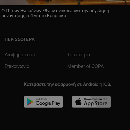
Ο ΓΓ των Ηνωμένων Εθνών ανακοινώνει την σύγκληση
συνάντησης 5+1 για το Κυπριακό
ΠΕΡΙΣΣΟΤΕΡΑ
Διαφημιστείτε
Ταυτότητα
Επικοινωνία
Member of COPA
Κατεβάστε την εφαρμογή σε Android ή iOS.