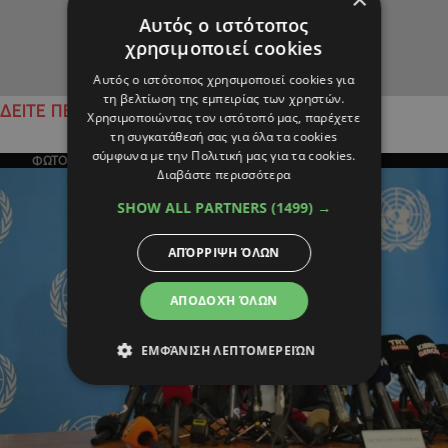
Αυτός ο ιστότοπος
χρησιμοποιεί cookies
Αυτός ο ιστότοπος χρησιμοποιεί cookies για
τη βελτίωση της εμπειρίας των χρηστών.
ΔΕΙΤΕ ΠΕΡΙΣΣΟΤΕΡΑ
Χρησιμοποιώντας τον ιστότοπό μας, παρέχετε
τη συγκατάθεσή σας για όλα τα cookies
σύμφωνα με την Πολιτική μας για τα cookies.
ΦΩΤΟΓΡΑΦΙΑ ΤΗΣ ΗΜΕΡΑΣ
Διαβάστε περισσότερα
SHOW ALL PARTNERS
(1499) →
ΑΠΌΡΡΙΨΗ ΌΛΩΝ
ΑΠΟΔΟΧΉ ΌΛΩΝ
ΕΜΦΆΝΙΣΗ ΛΕΠΤΟΜΕΡΕΙΏΝ