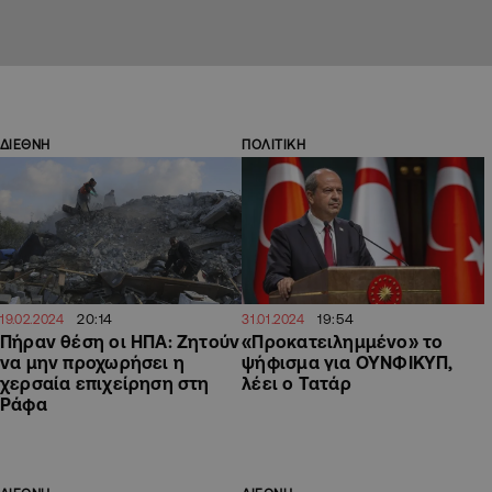
ΔΙΕΘΝΗ
ΠΟΛΙΤΙΚΗ
20:14
19:54
19.02.2024
31.01.2024
Πήραν θέση οι ΗΠΑ: Ζητούν
«Προκατειλημμένο» το
να μην προχωρήσει η
ψήφισμα για ΟΥΝΦΙΚΥΠ,
χερσαία επιχείρηση στη
λέει ο Τατάρ
Ράφα