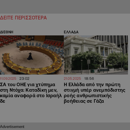
ΔΕΙΤΕ ΠΕΡΙΣΣΟΤΕΡΑ
ΔΙΕΘΝΗ
ΕΛΛΑΔΑ
23:02
18:56
11.09.2025
21.05.2025
ΣΑ του ΟΗΕ για χτύπημα
Η Ελλάδα από την πρώτη
στη Ντόχα: Καταδίκη μεν,
στιγμή υπέρ ανεμπόδιστης
καμία αναφορά στο Ισραήλ
ροής ανθρωπιστικής
δε
βοήθειας σε Γάζα