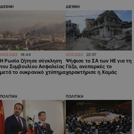
ΔΙΕΘΝΗ
ΔΙΕΘΝΗ
18:44
22:57
30.12.2023
22.12.2023
Η Ρωσία ζήτησε σύγκληση
Ψήφισε το ΣΑ των ΗΕ για τη
του Συμβουλίου Ασφαλείας
Γάζα, ανεπαρκές το
μετά το ουκρανικό χτύπημα
χαρακτήρισε η Χαμάς
ΠΟΛΙΤΙΚΗ
ΠΟΛΙΤΙΚΗ