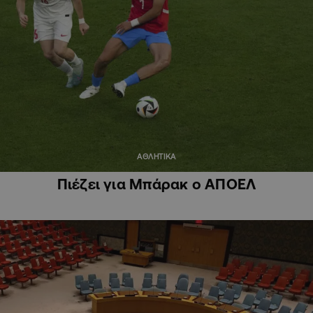
ΑΘΛΗΤΙΚΑ
Πιέζει για Μπάρακ ο ΑΠΟΕΛ