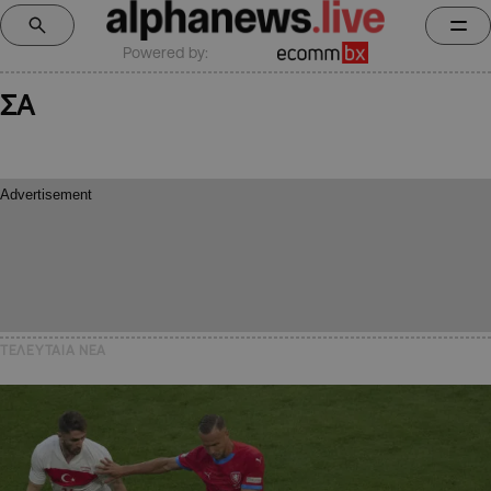
Powered by:
ΣΑ
ΤΕΛΕΥΤΑΙΑ NEA