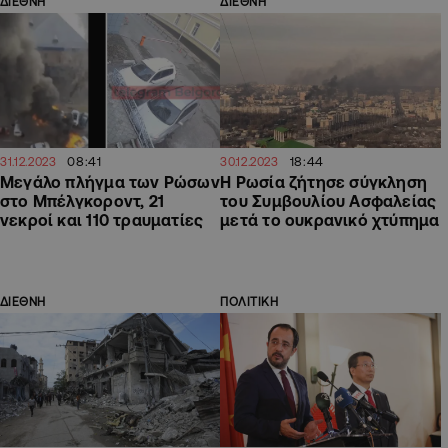
ΔΙΕΘΝΗ
ΔΙΕΘΝΗ
08:41
18:44
31.12.2023
30.12.2023
Μεγάλο πλήγμα των Ρώσων
Η Ρωσία ζήτησε σύγκληση
στο Μπέλγκοροντ, 21
του Συμβουλίου Ασφαλείας
νεκροί και 110 τραυματίες
μετά το ουκρανικό χτύπημα
ΔΙΕΘΝΗ
ΠΟΛΙΤΙΚΗ