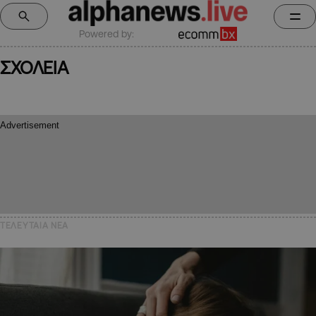
Powered by:
ΣΧΟΛΕΙΑ
ΤΕΛΕΥΤΑΙΑ NEA