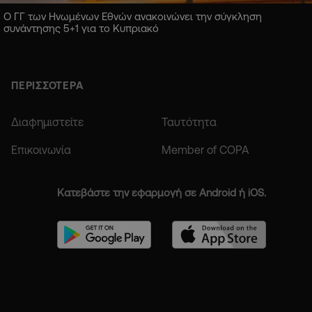
Ο ΓΓ των Ηνωμένων Εθνών ανακοινώνει την σύγκληση
συνάντησης 5+1 για το Κυπριακό
ΠΕΡΙΣΣΟΤΕΡΑ
Διαφημιστείτε
Ταυτότητα
Επικοινωνία
Member of COPA
Κατεβάστε την εφαρμογή σε Android ή iOS.