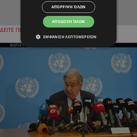
ΑΠΌΡΡΙΨΗ ΌΛΩΝ
ΑΠΟΔΟΧΉ ΌΛΩΝ
ΔΕΙΤΕ ΠΕΡΙΣΣΟΤΕΡΑ
ΕΜΦΆΝΙΣΗ ΛΕΠΤΟΜΕΡΕΙΏΝ
ΦΩΤΟΓΡΑΦΙΑ ΤΗΣ ΗΜΕΡΑΣ