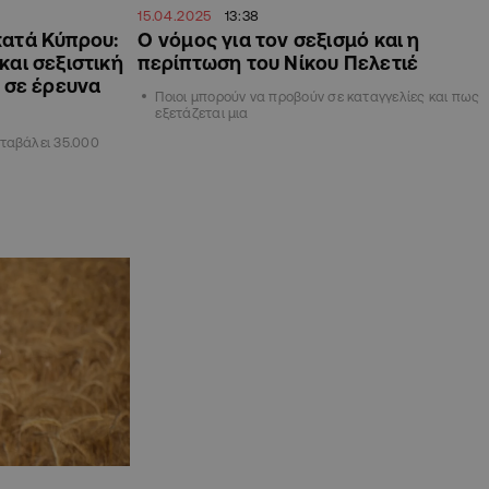
15.04.2025
13:38
κατά Κύπρου:
Ο νόμος για τον σεξισμό και η
και σεξιστική
περίπτωση του Νίκου Πελετιέ
 σε έρευνα
Ποιοι μπορούν να προβούν σε καταγγελίες και πως
εξετάζεται μια
αταβάλει 35.000