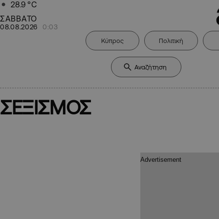
28.9
°C
ΣΑΒΒΑΤΟ
08.08.2026
0:03
Κύπρος
Πολιτική
ΣΕΞΙΣΜΟΣ