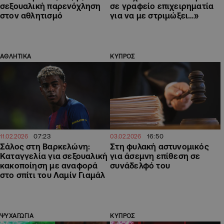
σεξουαλική παρενόχληση
σε γραφείο επιχειρηματία
στον αθλητισμό
για να με στριμώξει…»
ΑΘΛΗΤΙΚΑ
ΚΥΠΡΟΣ
07:23
16:50
11.02.2026
03.02.2026
Σάλος στη Βαρκελώνη:
Στη φυλακή αστυνομικός
Καταγγελία για σεξουαλική
για άσεμνη επίθεση σε
κακοποίηση με αναφορά
συνάδελφό του
στο σπίτι του Λαμίν Γιαμάλ
ΨΥΧΑΓΩΓΙΑ
ΚΥΠΡΟΣ