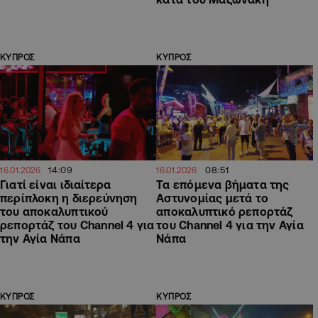
ΚΥΠΡΟΣ
ΚΥΠΡΟΣ
14:09
08:51
16.01.2026
16.01.2026
Γιατί είναι ιδιαίτερα
Τα επόμενα βήματα της
περίπλοκη η διερεύνηση
Αστυνομίας μετά το
του αποκαλυπτικού
αποκαλυπτικό ρεπορτάζ
ρεπορτάζ του Channel 4 για
του Channel 4 για την Αγία
την Αγία Νάπα
Νάπα
ΚΥΠΡΟΣ
ΚΥΠΡΟΣ