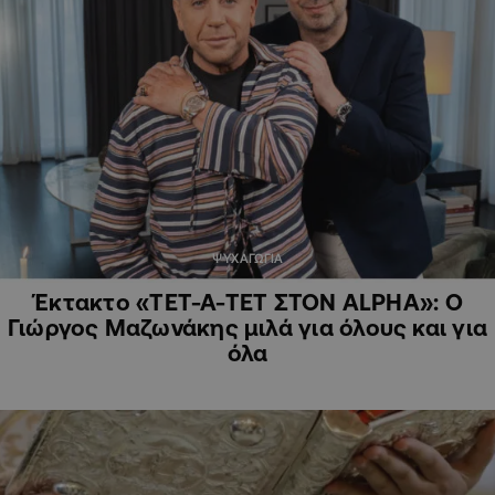
ΨΥΧΑΓΩΓΙΑ
Έκτακτο «ΤΕΤ-Α-ΤΕΤ ΣΤΟΝ ALPHA»: Ο
Γιώργος Μαζωνάκης μιλά για όλους και για
όλα