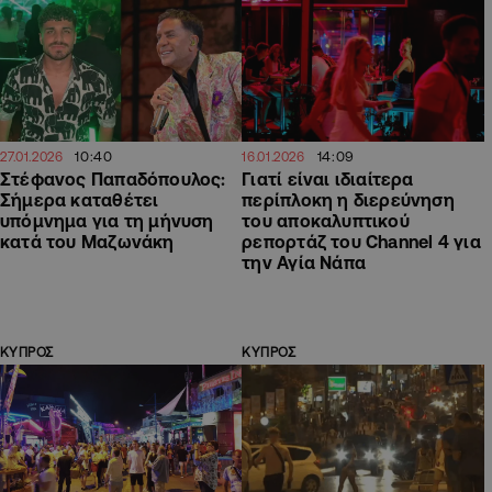
10:40
14:09
27.01.2026
16.01.2026
Στέφανος Παπαδόπουλος:
Γιατί είναι ιδιαίτερα
Σήμερα καταθέτει
περίπλοκη η διερεύνηση
υπόμνημα για τη μήνυση
του αποκαλυπτικού
κατά του Μαζωνάκη
ρεπορτάζ του Channel 4 για
την Αγία Νάπα
ΚΥΠΡΟΣ
ΚΥΠΡΟΣ