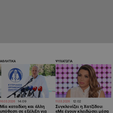
ΑΘΛΗΤΙΚΑ
ΨΥΧΑΓΩΓΙΑ
14:09
12:02
16.03.2026
11.03.2026
Μία καταδίκη και άλλη
Συγκλονίζει η Χατζίδου:
υπόθεση σε εξέλιξη για
«Mε έχουν κλειδώσει μέσα