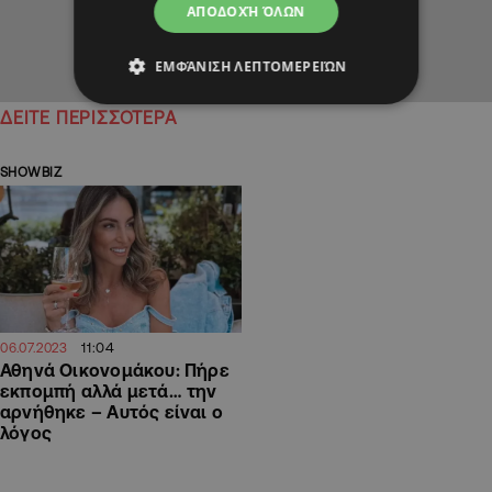
ΑΠΟΔΟΧΉ ΌΛΩΝ
ΕΜΦΆΝΙΣΗ ΛΕΠΤΟΜΕΡΕΙΏΝ
ΔΕΙΤΕ ΠΕΡΙΣΣΟΤΕΡΑ
SHOWBIZ
11:04
06.07.2023
Αθηνά Οικονομάκου: Πήρε
εκπομπή αλλά μετά… την
αρνήθηκε – Αυτός είναι ο
λόγος