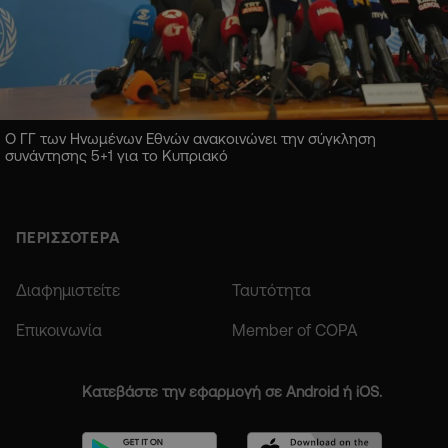
Ο ΓΓ των Ηνωμένων Εθνών ανακοινώνει την σύγκληση
συνάντησης 5+1 για το Κυπριακό
ΠΕΡΙΣΣΟΤΕΡΑ
Διαφημιστείτε
Ταυτότητα
Επικοινωνία
Member of COPA
Κατεβάστε την εφαρμογή σε Android ή iOS.