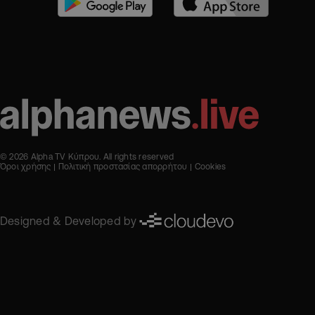
© 2026 Alpha TV Κύπρου. All rights reserved
Όροι χρήσης
Πολιτική προστασίας απορρήτου
Cookies
Designed & Developed by