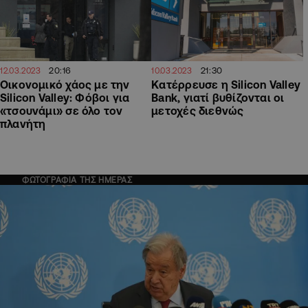
20:16
21:30
12.03.2023
10.03.2023
Οικονομικό χάος με την
Κατέρρευσε η Silicon Valley
Silicon Valley: Φόβοι για
Bank, γιατί βυθίζονται οι
«τσουνάμι» σε όλο τον
μετοχές διεθνώς
πλανήτη
ΦΩΤΟΓΡΑΦΙΑ ΤΗΣ ΗΜΕΡΑΣ