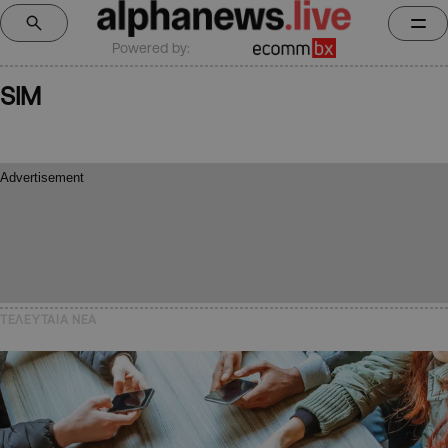
Powered by:
SIM
ΤΕΛΕΥΤΑΙΑ NEA