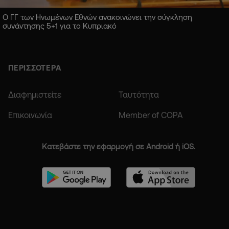
Ο ΓΓ των Ηνωμένων Εθνών ανακοινώνει την σύγκληση
συνάντησης 5+1 για το Κυπριακό
ΠΕΡΙΣΣΟΤΕΡΑ
Διαφημιστείτε
Ταυτότητα
Επικοινωνία
Member of COPA
Κατεβάστε την εφαρμογή σε Android ή iOS.