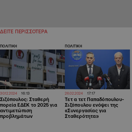
ΔΕΙΤΕ ΠΕΡΙΣΣΟΤΕΡΑ
ΠΟΛΙΤΙΚΗ
ΠΟΛΙΤΙΚΗ
16:13
17:17
30.12.2024
26.02.2024
Σιζόπουλος: Σταθερή
Τετ α τετ Παπαδόπουλου-
πορεία ΕΔΕΚ το 2025 για
Σιζόπουλου ενόψει της
αντιμετώπιση
«Συνεργασίας για
προβλημάτων
Σταθερότητα»