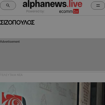
Powered by:
ΣΙΖΟΠΟΥΛΟΣ
ΤΕΛΕΥΤΑΙΑ NEA