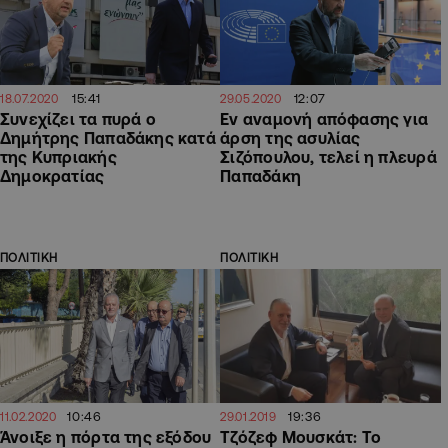
15:41
12:07
18.07.2020
29.05.2020
Συνεχίζει τα πυρά ο
Εν αναμονή απόφασης για
Δημήτρης Παπαδάκης κατά
άρση της ασυλίας
της Κυπριακής
Σιζόπουλου, τελεί η πλευρά
Δημοκρατίας
Παπαδάκη
ΠΟΛΙΤΙΚΗ
ΠΟΛΙΤΙΚΗ
10:46
19:36
11.02.2020
29.01.2019
Άνοιξε η πόρτα της εξόδου
Τζόζεφ Μουσκάτ: Το