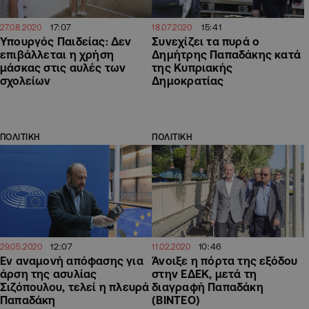
17:07
15:41
27.08.2020
18.07.2020
Υπουργός Παιδείας: Δεν
Συνεχίζει τα πυρά ο
επιβάλλεται η χρήση
Δημήτρης Παπαδάκης κατά
μάσκας στις αυλές των
της Κυπριακής
σχολείων
Δημοκρατίας
ΠΟΛΙΤΙΚΗ
ΠΟΛΙΤΙΚΗ
12:07
10:46
29.05.2020
11.02.2020
Εν αναμονή απόφασης για
Άνοιξε η πόρτα της εξόδου
άρση της ασυλίας
στην ΕΔΕΚ, μετά τη
Σιζόπουλου, τελεί η πλευρά
διαγραφή Παπαδάκη
Παπαδάκη
(ΒΙΝΤΕΟ)