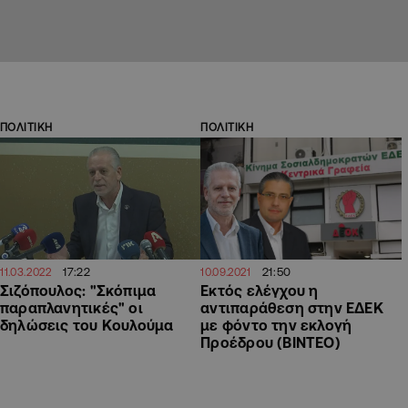
ΠΟΛΙΤΙΚΗ
ΠΟΛΙΤΙΚΗ
17:22
21:50
11.03.2022
10.09.2021
Σιζόπουλος: "Σκόπιμα
Εκτός ελέγχου η
παραπλανητικές" οι
αντιπαράθεση στην ΕΔΕΚ
δηλώσεις του Κουλούμα
με φόντο την εκλογή
Προέδρου (ΒΙΝΤΕΟ)