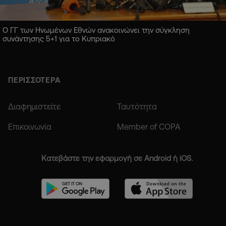
Ο ΓΓ των Ηνωμένων Εθνών ανακοινώνει την σύγκληση
συνάντησης 5+1 για το Κυπριακό
ΠΕΡΙΣΣΟΤΕΡΑ
Διαφημιστείτε
Ταυτότητα
Επικοινωνία
Member of COPA
Κατεβάστε την εφαρμογή σε Android ή iOS.