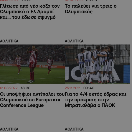
Γλίτωσε από νέο κάζο τον
Το παλεύει για τρεις ο
Ολυμπιακό ο Ελ Αραμπί
Ολυμπιακός
και… του έδωσε σφυγμό
ΑΘΛΗΤΙΚΑ
ΑΘΛΗΤΙΚΑ
18:30
09:40
01.08.2022
25.11.2021
Οι υποψήφιοι αντίπαλοι του
Για το 4/4 εκτός έδρας και
Ολυμπιακού σε Europa και
την πρόκριση στην
Conference League
Μπρατισλάβα ο ΠΑΟΚ
ΑΘΛΗΤΙΚΑ
ΑΘΛΗΤΙΚΑ