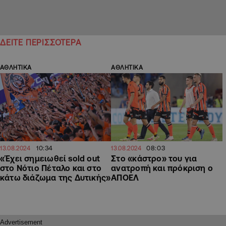
ΔΕΙΤΕ ΠΕΡΙΣΣΟΤΕΡΑ
ΑΘΛΗΤΙΚΑ
ΑΘΛΗΤΙΚΑ
10:34
08:03
13.08.2024
13.08.2024
«Έχει σημειωθεί sold out
Στο «κάστρο» του για
στο Νότιο Πέταλο και στο
ανατροπή και πρόκριση ο
κάτω διάζωμα της Δυτικής»
ΑΠΟΕΛ