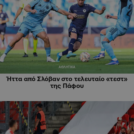
ΑΘΛΗΤΙΚΑ
Ήττα από Σλόβαν στο τελευταίο «τεστ»
της Πάφου