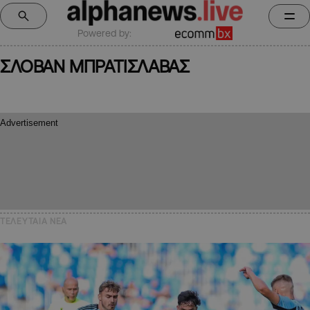
Powered by:
ΣΛΟΒΑΝ ΜΠΡΑΤΙΣΛΑΒΑΣ
ΤΕΛΕΥΤΑΙΑ NEA