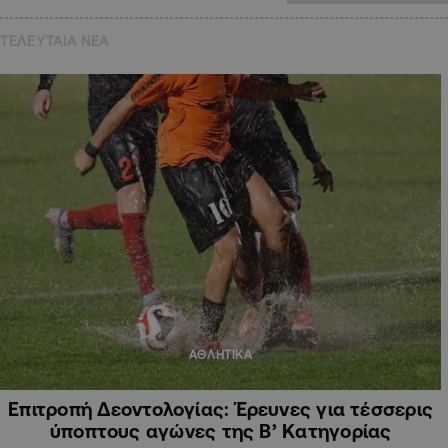
ΤΕΛΕΥΤΑΙΑ NEA
ΑΘΛΗΤΙΚΑ
Επιτροπή Δεοντολογίας: Έρευνες για τέσσερις
ύποπτους αγώνες της Β’ Κατηγορίας