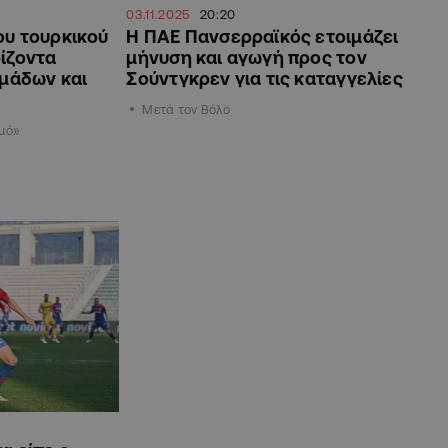
03.11.2025
20:20
ου τουρκικού
Η ΠΑΕ Πανσερραϊκός ετοιμάζει
ίζοντα
μήνυση και αγωγή προς τον
ομάδων και
Σούντγκρεν για τις καταγγελίες
Μετά τον Βόλο
σμό»