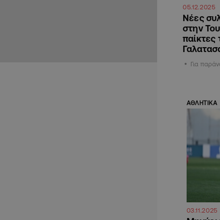
05.12.2025
Νέες συλ
στην Του
παίκτες
Γαλατασ
Για παράν
ΑΘΛΗΤΙΚΑ
03.11.2025