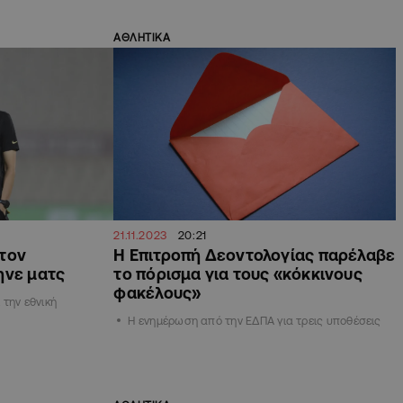
ΑΘΛΗΤΙΚΑ
21.11.2023
20:21
τον
Η Επιτροπή Δεοντολογίας παρέλαβε
ηνε ματς
το πόρισμα για τους «κόκκινους
φακέλους»
την εθνική
Η ενημέρωση από την ΕΔΠΑ για τρεις υποθέσεις