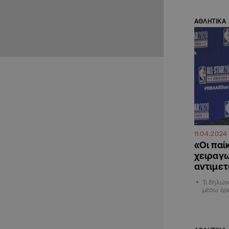
ΑΘΛΗΤΙΚΑ
11.04.2024
«Οι παί
χειραγ
αντιμετ
Τι δηλών
μέσω έρε