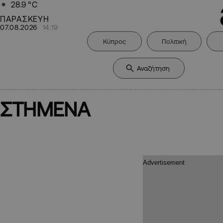
28.9
°C
ΠΑΡΑΣΚΕΥΗ
07.08.2026
14:19
Κύπρος
Πολιτική
ΣΤΗΜΕΝΑ