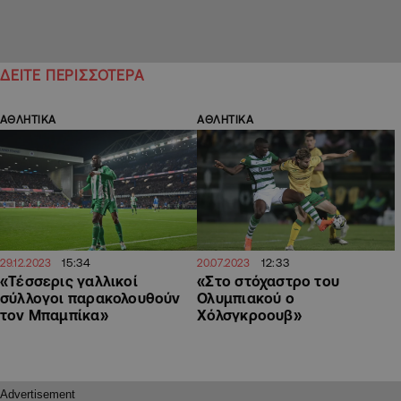
ΔΕΙΤΕ ΠΕΡΙΣΣΟΤΕΡΑ
ΑΘΛΗΤΙΚΑ
ΑΘΛΗΤΙΚΑ
15:34
12:33
29.12.2023
20.07.2023
«Τέσσερις γαλλικοί
«Στο στόχαστρο του
σύλλογοι παρακολουθούν
Ολυμπιακού ο
τον Μπαμπίκα»
Χόλσγκροουβ»