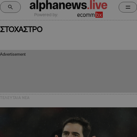
Powered by:
ΣΤΟΧΑΣΤΡΟ
ΤΕΛΕΥΤΑΙΑ NEA