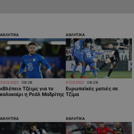
ΑΘΛΗΤΙΚΑ
ΑΘΛΗΤΙΚΑ
08:28
08:28
30.03.2023
07.03.2023
«Βλέπει» Τζέιμς για το
Ευρωπαϊκές ματιές σε
καλοκαίρι η Ρεάλ Μαδρίτης
Τζίμα
ΑΘΛΗΤΙΚΑ
ΑΘΛΗΤΙΚΑ