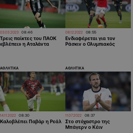
08:46
08:55
03.03.2023
08.12.2022
Τρεις παίκτες του ΠΑΟΚ
Ενδιαφέρεται για τον
«βλέπει» η Αταλάντα
Ράσκιν ο Ολυμπιακός
ΑΘΛΗΤΙΚΑ
ΑΘΛΗΤΙΚΑ
08:30
08:37
14.11.2022
11.07.2022
Καλοβλέπει Παβάρ η Ρεάλ
Στο στόχαστρο της
Μπάγερν ο Κέιν