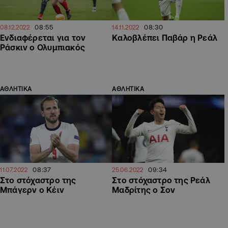
08:55
08:30
08.12.2022
14.11.2022
Ενδιαφέρεται για τον
Καλοβλέπει Παβάρ η Ρεάλ
Ράσκιν ο Ολυμπιακός
ΑΘΛΗΤΙΚΑ
ΑΘΛΗΤΙΚΑ
08:37
09:34
11.07.2022
25.06.2022
Στο στόχαστρο της
Στο στόχαστρο της Ρεάλ
Μπάγερν ο Κέιν
Μαδρίτης ο Σον