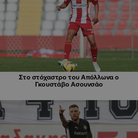
ΑΘΛΗΤΙΚΑ
Στο στόχαστρο του Απόλλωνα ο
Γκουστάβο Ασουνσάο