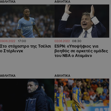
ΑΘΛΗΤΙΚΑ
ΑΘΛΗΤΙΚΑ
17:00
08:30
09.06.2022
02.06.2022
Στο στόχαστρο της Τσέλσι
ESPN: «Υποψήφιος για
ο Στέρλινγκ
βοηθός σε αρκετές ομάδες
του ΝΒΑ ο Αταμάν»
ΑΘΛΗΤΙΚΑ
ΑΘΛΗΤΙΚΑ