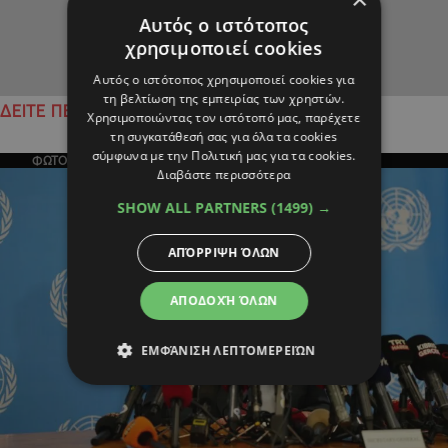
Αυτός ο ιστότοπος
χρησιμοποιεί cookies
Αυτός ο ιστότοπος χρησιμοποιεί cookies για
τη βελτίωση της εμπειρίας των χρηστών.
ΔΕΙΤΕ ΠΕΡΙΣΣΟΤΕΡΑ
Χρησιμοποιώντας τον ιστότοπό μας, παρέχετε
τη συγκατάθεσή σας για όλα τα cookies
σύμφωνα με την Πολιτική μας για τα cookies.
ΦΩΤΟΓΡΑΦΙΑ ΤΗΣ ΗΜΕΡΑΣ
Διαβάστε περισσότερα
SHOW ALL PARTNERS
(1499) →
ΑΠΌΡΡΙΨΗ ΌΛΩΝ
ΑΠΟΔΟΧΉ ΌΛΩΝ
ΕΜΦΆΝΙΣΗ ΛΕΠΤΟΜΕΡΕΙΏΝ