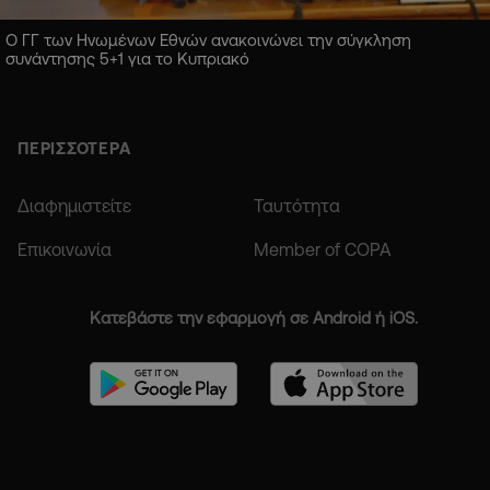
Ο ΓΓ των Ηνωμένων Εθνών ανακοινώνει την σύγκληση
συνάντησης 5+1 για το Κυπριακό
ΠΕΡΙΣΣΟΤΕΡΑ
Διαφημιστείτε
Ταυτότητα
Επικοινωνία
Member of COPA
Κατεβάστε την εφαρμογή σε Android ή iOS.