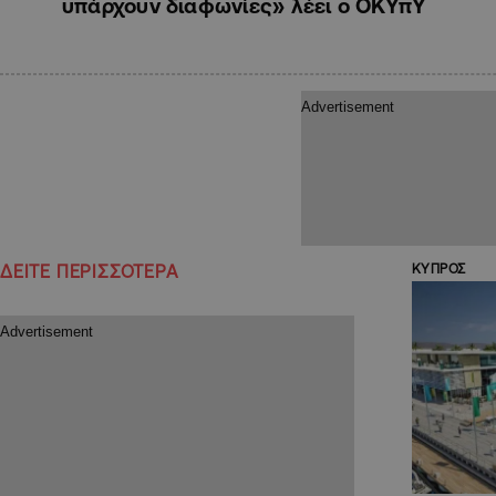
υπάρχουν διαφωνίες» λέει ο ΟΚΥπΥ
ΔΕΙΤΕ ΠΕΡΙΣΣΟΤΕΡΑ
ΚΥΠΡΟΣ