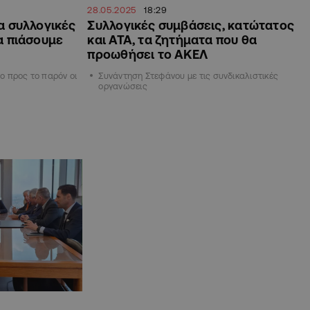
28.05.2025
18:29
α συλλογικές
Συλλογικές συμβάσεις, κατώτατος
α πιάσουμε
και ΑΤΑ, τα ζητήματα που θα
προωθήσει το ΑΚΕΛ
 προς το παρόν οι
Συνάντηση Στεφάνου με τις συνδικαλιστικές
οργανώσεις