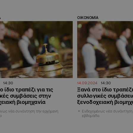
Α
ΟΙΚΟΝΟΜΙΑ
14:30
14.09.2024
14:30
 ίδιο τραπέζι για τις
Ξανά στο ίδιο τραπέζι
κές συμβάσεις στην
συλλογικές συμβάσει
ειακή βιομηχανία
ξενοδοχειακή βιομηχ
νως νέα συνάντηση την ερχόμενη
Ενδεχομένως νέα συνάντηση 
α
εβδομάδα