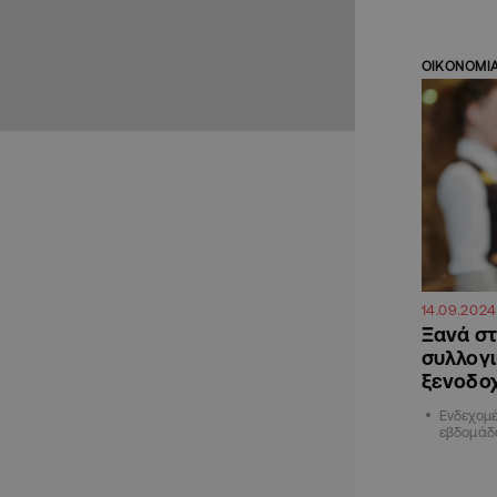
ΟΙΚΟΝΟΜΙ
14.09.2024
Ξανά στο
συλλογι
ξενοδοχ
Ενδεχομέ
εβδομάδ