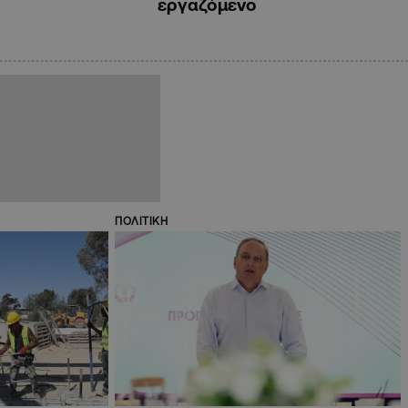
εργαζόμενο
ΠΟΛΙΤΙΚΗ