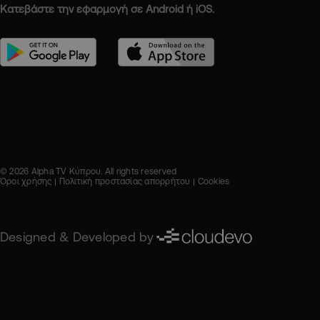
Κατεβάστε την εφαρμογή σε Android ή iOS.
© 2026 Alpha TV Κύπρου. All rights reserved
Όροι χρήσης
Πολιτική προστασίας απορρήτου
Cookies
Designed & Developed by