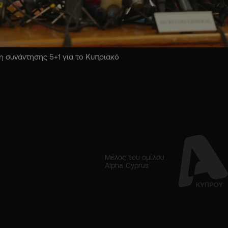
 συνάντησης 5+1 για το Κυπριακό
Μέλος του ομίλου
Alpha Cyprus