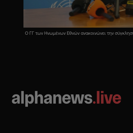
Ο ΓΓ των Ηνωμένων Εθνών ανακοινώνει την σύγκληση