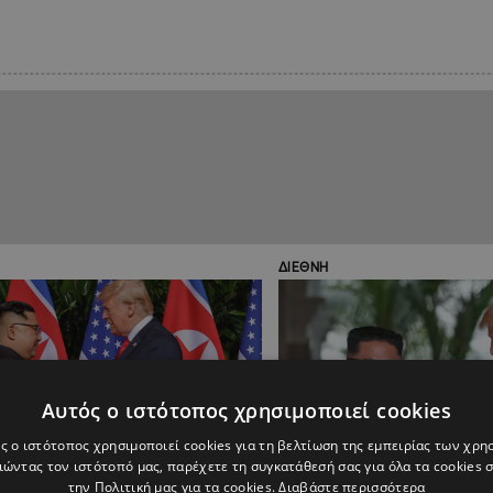
ΔΙΕΘΝΗ
Αυτός ο ιστότοπος χρησιμοποιεί cookies
ς ο ιστότοπος χρησιμοποιεί cookies για τη βελτίωση της εμπειρίας των χρη
ώντας τον ιστότοπό μας, παρέχετε τη συγκατάθεσή σας για όλα τα cookies
την Πολιτική μας για τα cookies.
Διαβάστε περισσότερα