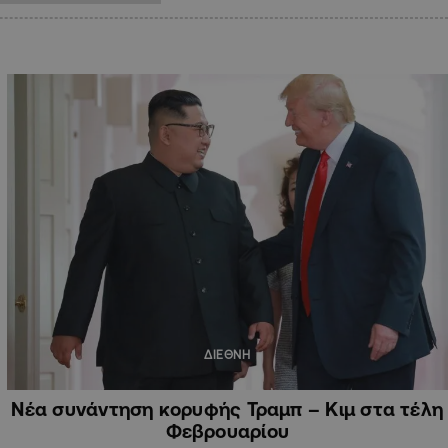
ΔΙΕΘΝΗ
Νέα συνάντηση κορυφής Τραμπ – Κιμ στα τέλη
Φεβρουαρίου