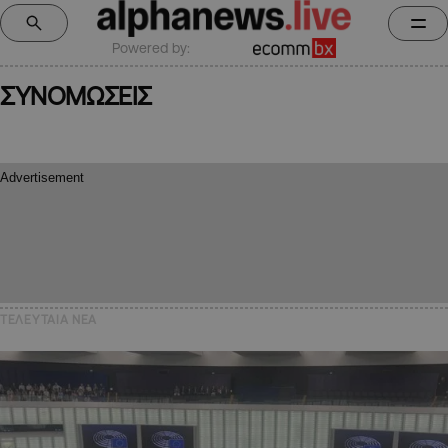
Powered by:
ΣΥΝΟΜΩΣΕΙΣ
ΤΕΛΕΥΤΑΙΑ NEA