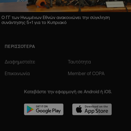
Ο ΓΓ των Ηνωμένων Εθνών ανακοινώνει την σύγκληση
συνάντησης 5+1 για το Κυπριακό
ΠΕΡΙΣΣΟΤΕΡΑ
Διαφημιστείτε
Ταυτότητα
Επικοινωνία
Member of COPA
Κατεβάστε την εφαρμογή σε Android ή iOS.