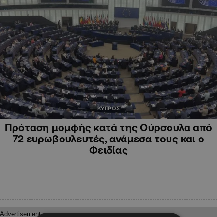
ΚΥΠΡΟΣ
Πρόταση μομφής κατά της Ούρσουλα από
72 ευρωβουλευτές, ανάμεσα τους και ο
Φειδίας