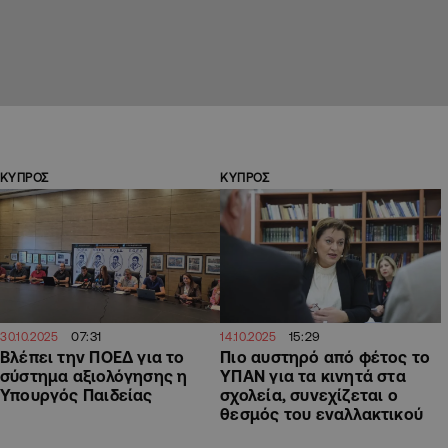
ΚΥΠΡΟΣ
ΚΥΠΡΟΣ
07:31
15:29
30.10.2025
14.10.2025
Βλέπει την ΠΟΕΔ για το
Πιο αυστηρό από φέτος το
σύστημα αξιολόγησης η
ΥΠΑΝ για τα κινητά στα
Υπουργός Παιδείας
σχολεία, συνεχίζεται ο
θεσμός του εναλλακτικού