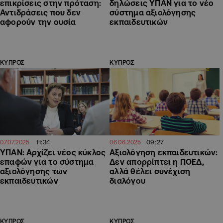
επικρίσεις στην πρόταση:
δηλώσεις ΥΠΑΝ για το νέο
Αντιδράσεις που δεν
σύστημα αξιολόγησης
αφορούν την ουσία
εκπαιδευτικών
ΚΥΠΡΟΣ
ΚΥΠΡΟΣ
11:34
09:27
07.07.2025
06.06.2025
ΥΠΑΝ: Αρχίζει νέος κύκλος
Αξιολόγηση εκπαιδευτικών:
επαφών για το σύστημα
Δεν απορρίπτει η ΠΟΕΔ,
αξιολόγησης των
αλλά θέλει συνέχιση
εκπαιδευτικών
διαλόγου
ΚΥΠΡΟΣ
ΚΥΠΡΟΣ