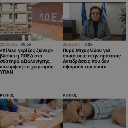
09:59
16:30
23.05.2025
21.05.2025
«Χίλιες γκρίζες ζώνες»
Πυρά Μιχαηλίδου για
βλέπει η ΠΟΕΔ στο
επικρίσεις στην πρόταση:
σύστημα αξιολόγησης,
Αντιδράσεις που δεν
«άκομψος» ο χειρισμός
αφορούν την ουσία
ΥΠΑΝ
ΚΥΠΡΟΣ
ΚΥΠΡΟΣ