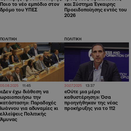
Ποιο το νέο εμπόδιο στον
και Σύστημα Έγκαιρης
δρόμο του ΥΠΕΣ
Προειδοποίησης εντός του
2026
ΠΟΛΙΤΙΚΗ
ΠΟΛΙΤΙΚΗ
11:45
13:37
05.08.2025
30.07.2025
«Δεν έχω διάθεση να
«Ούτε μια μέρα
ωραιοποιήσω την
καθυστέρηση»: Όσα
κατάσταση»: Παραδοχές
προηγήθηκαν της νέας
Ιωάννου για αδυναμίες κι
προκήρυξης για το 112
ελλείψεις Πολιτικής
Άμυνας