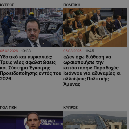
ΚΥΠΡΟΣ
ΠΟΛΙΤΙΚΗ
19:23
11:45
05.02.2026
05.08.2025
Υδατικό και πυρκαγιές:
«Δεν έχω διάθεση να
Τρεις νέες αφαλατώσεις
ωραιοποιήσω την
και Σύστημα Έγκαιρης
κατάσταση»: Παραδοχές
Προειδοποίησης εντός του
Ιωάννου για αδυναμίες κι
2026
ελλείψεις Πολιτικής
Άμυνας
ΠΟΛΙΤΙΚΗ
ΚΥΠΡΟΣ