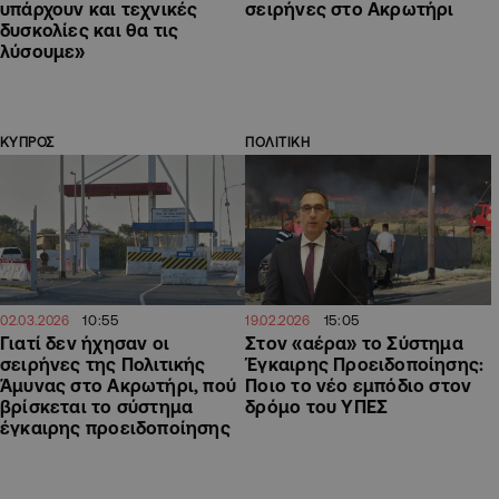
υπάρχουν και τεχνικές
σειρήνες στο Ακρωτήρι
δυσκολίες και θα τις
λύσουμε»
ΚΥΠΡΟΣ
ΠΟΛΙΤΙΚΗ
10:55
15:05
02.03.2026
19.02.2026
Γιατί δεν ήχησαν οι
Στον «αέρα» το Σύστημα
σειρήνες της Πολιτικής
Έγκαιρης Προειδοποίησης:
Άμυνας στο Ακρωτήρι, πού
Ποιο το νέο εμπόδιο στον
βρίσκεται το σύστημα
δρόμο του ΥΠΕΣ
έγκαιρης προειδοποίησης