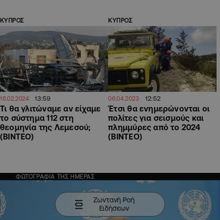
ΚΥΠΡΟΣ
ΚΥΠΡΟΣ
13:59
12:52
16.02.2024
06.04.2023
Τι θα γλιτώναμε αν είχαμε
Έτσι θα ενημερώνονται οι
το σύστημα 112 στη
πολίτες για σεισμούς και
θεομηνία της Λεμεσού;
πλημμύρες από το 2024
(ΒΙΝΤΕΟ)
(ΒΙΝΤΕΟ)
ΦΩΤΟΓΡΑΦΙΑ ΤΗΣ ΗΜΕΡΑΣ
Ζωντανή Ροή
Ειδήσεων