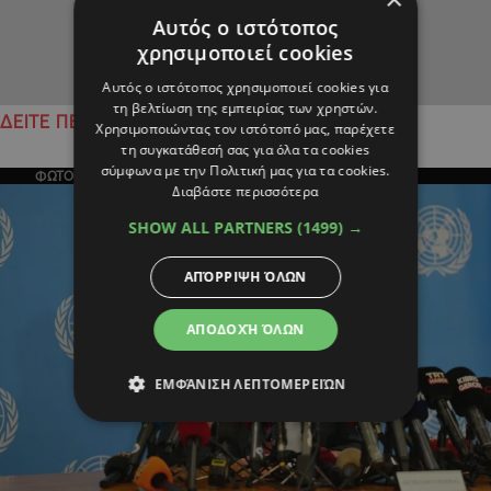
Αυτός ο ιστότοπος
χρησιμοποιεί cookies
Αυτός ο ιστότοπος χρησιμοποιεί cookies για
τη βελτίωση της εμπειρίας των χρηστών.
ΔΕΙΤΕ ΠΕΡΙΣΣΟΤΕΡΑ
Χρησιμοποιώντας τον ιστότοπό μας, παρέχετε
τη συγκατάθεσή σας για όλα τα cookies
σύμφωνα με την Πολιτική μας για τα cookies.
ΦΩΤΟΓΡΑΦΙΑ ΤΗΣ ΗΜΕΡΑΣ
Διαβάστε περισσότερα
SHOW ALL PARTNERS
(1499) →
ΑΠΌΡΡΙΨΗ ΌΛΩΝ
ΑΠΟΔΟΧΉ ΌΛΩΝ
ΕΜΦΆΝΙΣΗ ΛΕΠΤΟΜΕΡΕΙΏΝ