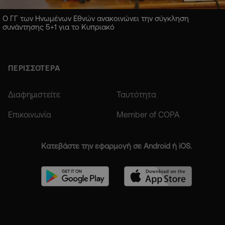
Ο ΓΓ των Ηνωμένων Εθνών ανακοινώνει την σύγκληση
συνάντησης 5+1 για το Κυπριακό
ΠΕΡΙΣΣΟΤΕΡΑ
Διαφημιστείτε
Ταυτότητα
Επικοινωνία
Member of COPA
Κατεβάστε την εφαρμογή σε Android ή iOS.