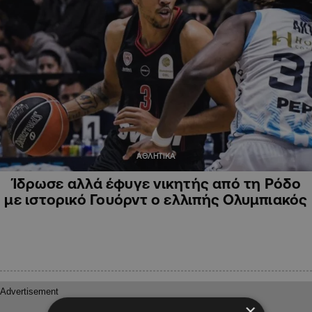
ΑΘΛΗΤΙΚΑ
Ίδρωσε αλλά έφυγε νικητής από τη Ρόδο
με ιστορικό Γουόρντ ο ελλιπής Ολυμπιακός
×