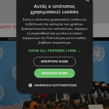
Αυτός ο ιστότοπος
χρησιμοποιεί cookies
Αυτός ο ιστότοπος χρησιμοποιεί cookies για
τη βελτίωση της εμπειρίας των χρηστών.
ΔΕΙΤΕ ΠΕΡΙΣΣΟΤΕΡΑ
Χρησιμοποιώντας τον ιστότοπό μας, παρέχετε
τη συγκατάθεσή σας για όλα τα cookies
σύμφωνα με την Πολιτική μας για τα cookies.
ΦΩΤΟΓΡΑΦΙΑ ΤΗΣ ΗΜΕΡΑΣ
Διαβάστε περισσότερα
SHOW ALL PARTNERS
(1499) →
ΑΠΌΡΡΙΨΗ ΌΛΩΝ
ΑΠΟΔΟΧΉ ΌΛΩΝ
ΕΜΦΆΝΙΣΗ ΛΕΠΤΟΜΕΡΕΙΏΝ