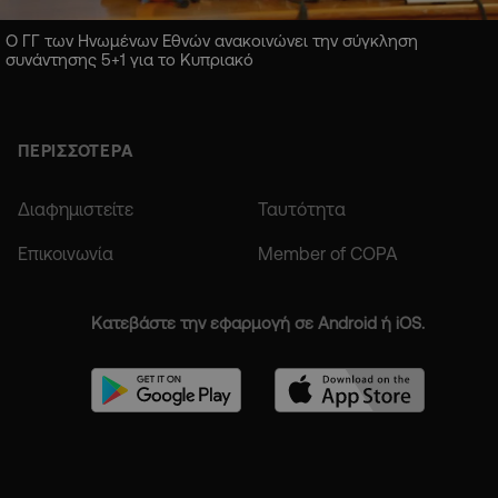
Ο ΓΓ των Ηνωμένων Εθνών ανακοινώνει την σύγκληση
συνάντησης 5+1 για το Κυπριακό
ΠΕΡΙΣΣΟΤΕΡΑ
Διαφημιστείτε
Ταυτότητα
Επικοινωνία
Member of COPA
Κατεβάστε την εφαρμογή σε Android ή iOS.