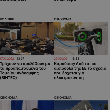
ΠΟΛΙΤΙΚΗ
ΟΙΚΟΝΟΜΙΑ
13:37
13:33
17.02.2022
26.09.2021
Τρέχουν να προλάβουν με
Καρούσος: Από τα πιο
τα προαπαιτούμενα του
αισιόδοξα της ΕΕ το σχέδιο
Ταμείου Ανάκαμψης
που έρχεται για
(ΒΙΝΤΕΟ)
ηλεκτροκίνηση
ΟΙΚΟΝΟΜΙΑ
ΟΙΚΟΝΟΜΙΑ