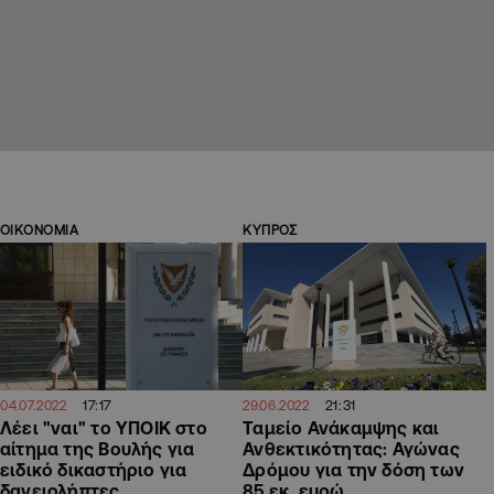
ΟΙΚΟΝΟΜΙΑ
ΚΥΠΡΟΣ
17:17
21:31
04.07.2022
29.06.2022
Λέει "ναι" το ΥΠΟΙΚ στο
Ταμείο Ανάκαμψης και
αίτημα της Βουλής για
Ανθεκτικότητας: Αγώνας
ειδικό δικαστήριο για
Δρόμου για την δόση των
δανειολήπτες
85 εκ. ευρώ