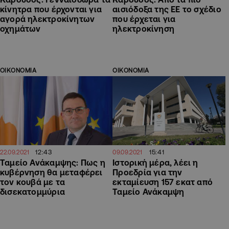
κίνητρα που έρχονται για
αισιόδοξα της ΕΕ το σχέδιο
αγορά ηλεκτροκίνητων
που έρχεται για
οχημάτων
ηλεκτροκίνηση
ΟΙΚΟΝΟΜΙΑ
ΟΙΚΟΝΟΜΙΑ
12:43
15:41
22.09.2021
09.09.2021
Ταμείο Ανάκαμψης: Πως η
Ιστορική μέρα, λέει η
κυβέρνηση θα μεταφέρει
Προεδρία για την
τον κουβά με τα
εκταμίευση 157 εκατ από
δισεκατομμύρια
Ταμείο Ανάκαμψη