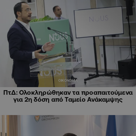
ΟΙΚΟΝΟΜΙΑ
ΠτΔ: Ολοκληρώθηκαν τα προαπαιτούμενα
για 2η δόση από Ταμείο Ανάκαμψης