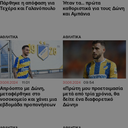
Πάρθηκε η απόφαση για
Ήταν τα… πρώτα
Τεχέρα και Γαλανόπουλο
καθοριστικά για τους Δώνη
και Αμπάνια
ΑΘΛΗΤΙΚΑ
ΑΘΛΗΤΙΚΑ
11:01
09:54
30.06.2024
30.06.2024
Απρόοπτο με Δώνη,
«Πρώτη μου προετοιμασία
μεταφέρθηκε στο
μετά από τρία χρόνια, θα
νοσοκομείο και χάνει μια
δείτε ένα διαφορετικό
εβδομάδα προπονήσεων
Δώνη»
ΑΘΛΗΤΙΚΑ
ΑΘΛΗΤΙΚΑ