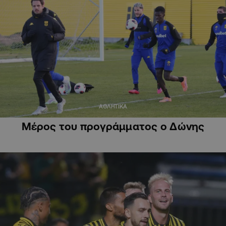
ΑΘΛΗΤΙΚΑ
Μέρος του προγράμματος ο Δώνης