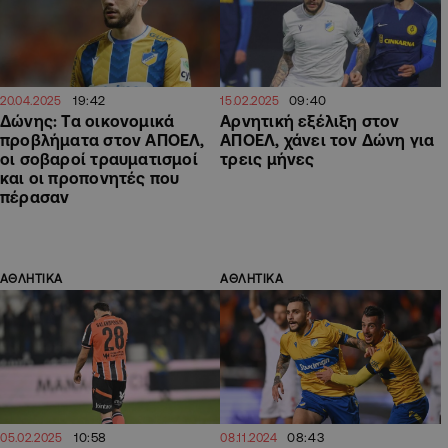
19:42
09:40
20.04.2025
15.02.2025
Δώνης: Τα οικονομικά
Αρνητική εξέλιξη στον
προβλήματα στον ΑΠΟΕΛ,
ΑΠΟΕΛ, χάνει τον Δώνη για
οι σοβαροί τραυματισμοί
τρεις μήνες
και οι προπονητές που
πέρασαν
ΑΘΛΗΤΙΚΑ
ΑΘΛΗΤΙΚΑ
10:58
08:43
05.02.2025
08.11.2024