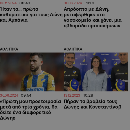
08:43
11:01
08.11.2024
30.06.2024
Ήταν τα… πρώτα
Απρόοπτο με Δώνη,
καθοριστικά για τους Δώνη
μεταφέρθηκε στο
και Αμπάνια
νοσοκομείο και χάνει μια
εβδομάδα προπονήσεων
ΑΘΛΗΤΙΚΑ
ΑΘΛΗΤΙΚΑ
09:54
10:28
30.06.2024
13.12.2023
«Πρώτη μου προετοιμασία
Πήραν τα βραβεία τους
μετά από τρία χρόνια, θα
Δώνης και Κονσταντίνοβ
δείτε ένα διαφορετικό
Δώνη»