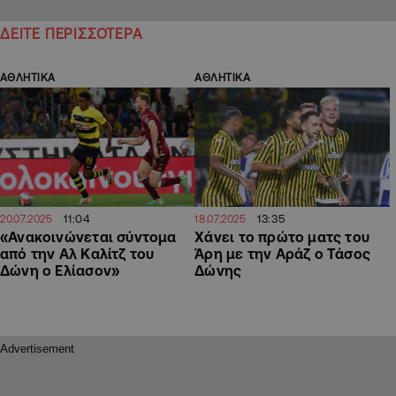
ΔΕΙΤΕ ΠΕΡΙΣΣΟΤΕΡΑ
ΑΘΛΗΤΙΚΑ
ΑΘΛΗΤΙΚΑ
11:04
13:35
20.07.2025
18.07.2025
«Ανακοινώνεται σύντομα
Χάνει το πρώτο ματς του
από την Αλ Καλίτζ του
Άρη με την Αράζ ο Τάσος
Δώνη ο Ελίασον»
Δώνης