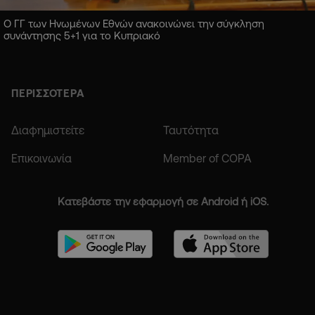
Ο ΓΓ των Ηνωμένων Εθνών ανακοινώνει την σύγκληση
συνάντησης 5+1 για το Κυπριακό
ΠΕΡΙΣΣΟΤΕΡΑ
Διαφημιστείτε
Ταυτότητα
Επικοινωνία
Member of COPA
Κατεβάστε την εφαρμογή σε Android ή iOS.