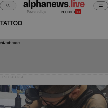
Powered by:
TATTOO
ΤΕΛΕΥΤΑΙΑ NEA