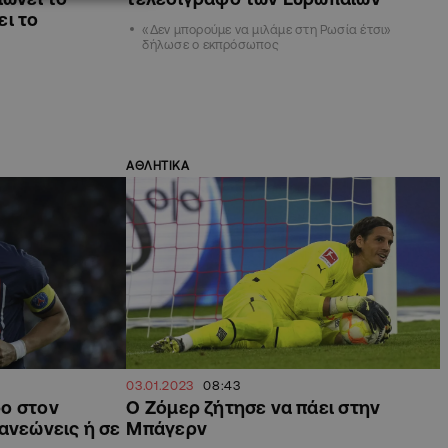
ει το
«Δεν μπορούμε να μιλάμε στη Ρωσία έτσι»
δήλωσε ο εκπρόσωπος
ΑΘΛΗΤΙΚΑ
03.01.2023
08:43
ο στον
Ο Ζόμερ ζήτησε να πάει στην
ανεώνεις ή σε
Μπάγερν