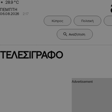
28.9
°C
ΠΕΜΠΤΗ
06.08.2026
2:17
Κύπρος
Πολιτική
ΤΕΛΕΣΙΓΡΑΦΟ