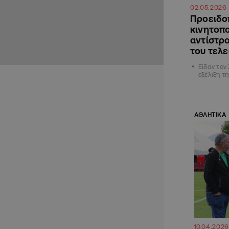
02.05.2026
Προειδο
κινητοπο
αντίστρ
του τελ
Είδαν τον
εξέλιξη τ
ΑΘΛΗΤΙΚΑ
10.04.2026