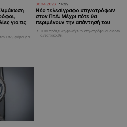
30.04.2026
14:39
 κλιμάκωση
Νέο τελεσίγραφο κτηνοτρόφων
ρόφοι,
στον ΠτΔ: Μέχρι πότε θα
ίες για τις
περιμένουν την απάντησή του
Τι θα πράξει «η φωνή των κτηνοτρόφων» αν δεν
ανταποκριθεί
τον ΠτΔ, φόβοι για