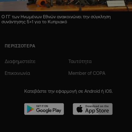
Ο ΓΓ των Ηνωμένων Εθνών ανακοινώνει την σύγκληση
συνάντησης 5+1 για το Κυπριακό
ΠΕΡΙΣΣΟΤΕΡΑ
Διαφημιστείτε
Ταυτότητα
Επικοινωνία
Member of COPA
Κατεβάστε την εφαρμογή σε Android ή iOS.