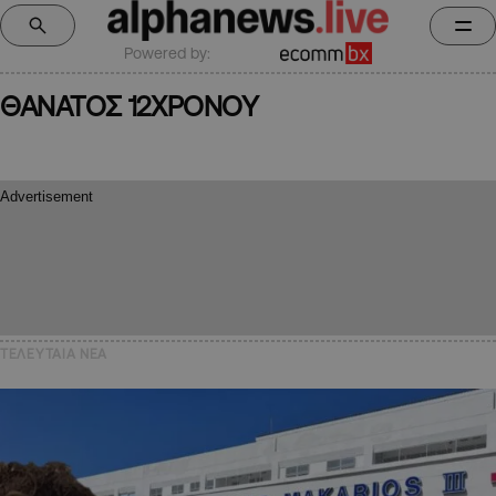
Powered by:
ΘΑΝΑΤΟΣ 12ΧΡΟΝΟΥ
ΤΕΛΕΥΤΑΙΑ NEA