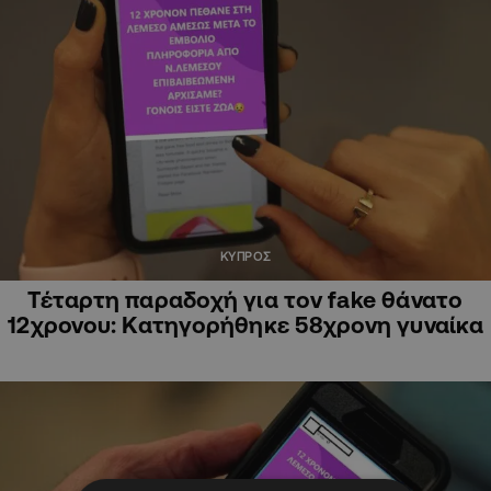
ΚΥΠΡΟΣ
Τέταρτη παραδοχή για τον fake θάνατο
12χρονου: Κατηγορήθηκε 58χρονη γυναίκα