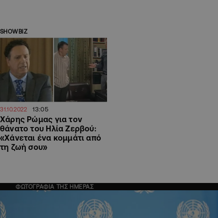
SHOWBIZ
13:05
31.10.2022
Χάρης Ρώμας για τον
θάνατο του Ηλία Ζερβού:
«Χάνεται ένα κομμάτι από
τη ζωή σου»
ΦΩΤΟΓΡΑΦΙΑ ΤΗΣ ΗΜΕΡΑΣ