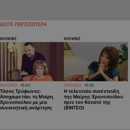
ΔΕΙΤΕ ΠΕΡΙΣΣΟΤΕΡΑ
SHOWBIZ
SHOWBIZ
15:43
15:02
06.10.2023
06.10.2023
Τάσος Τρύφωνος:
Η τελευταία συνέντευξη
Αποχαιρετάει τη Μαίρη
της Μαίρης Χρονοπούλου
Χρονοπούλου με μία
πριν τον θάνατό της
συγκινητική ανάρτηση
(ΒΙΝΤΕΟ)