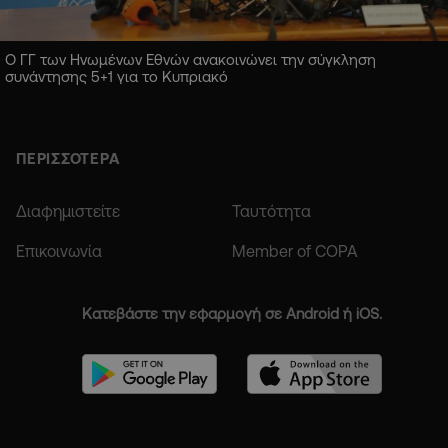
Ο ΓΓ των Ηνωμένων Εθνών ανακοινώνει την σύγκληση
συνάντησης 5+1 για το Κυπριακό
ΠΕΡΙΣΣΟΤΕΡΑ
Διαφημιστείτε
Ταυτότητα
Επικοινωνία
Member of COPA
Κατεβάστε την εφαρμογή σε Android ή iOS.