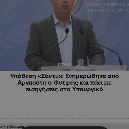
ΚΥΠΡΟΣ
Υπόθεση «Σάντυ»: Ενημερώθηκε από
Αρναούτη ο Φυτιρής και πάει με
εισηγήσεις στο Υπουργικό