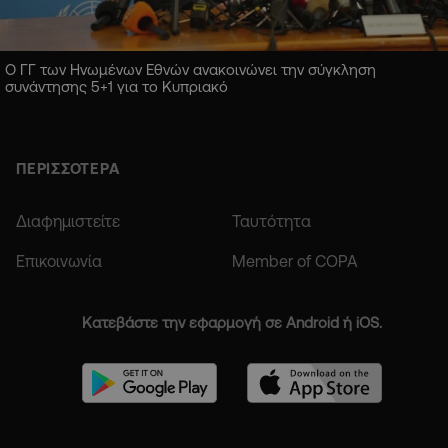
Ο ΓΓ των Ηνωμένων Εθνών ανακοινώνει την σύγκληση
συνάντησης 5+1 για το Κυπριακό
ΠΕΡΙΣΣΟΤΕΡΑ
Διαφημιστείτε
Ταυτότητα
Επικοινωνία
Member of COPA
Κατεβάστε την εφαρμογή σε Android ή iOS.