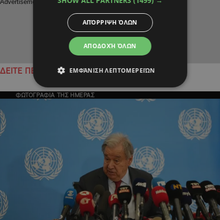
SHOW ALL PARTNERS
(1499) →
ΑΠΌΡΡΙΨΗ ΌΛΩΝ
ΑΠΟΔΟΧΉ ΌΛΩΝ
ΕΜΦΆΝΙΣΗ ΛΕΠΤΟΜΕΡΕΙΏΝ
ΔΕΙΤΕ ΠΕΡΙΣΣΟΤΕΡΑ
ΦΩΤΟΓΡΑΦΙΑ ΤΗΣ ΗΜΕΡΑΣ