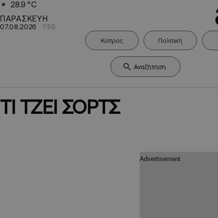
28.9
°C
ΠΑΡΑΣΚΕΥΗ
07.08.2026
7:55
Κύπρος
Πολιτική
ΤΙ ΤΖΕΙ ΣΟΡΤΣ