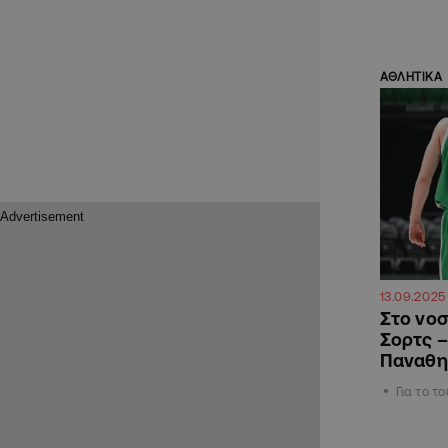
ΑΘΛΗΤΙΚΑ
13.09.2025
Στο νοσ
Σορτς –
Παναθη
Για το τ