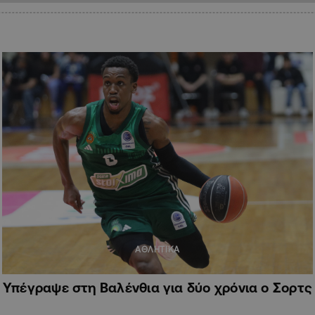
ΑΘΛΗΤΙΚΑ
Υπέγραψε στη Βαλένθια για δύο χρόνια ο Σορτς