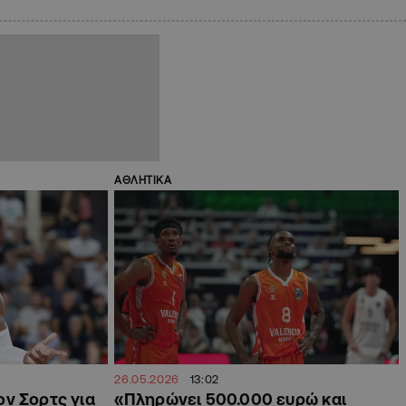
ΑΘΛΗΤΙΚΑ
26.05.2026
13:02
ον Σορτς για
«Πληρώνει 500.000 ευρώ και