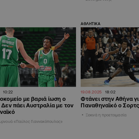
ΑΘΛΗΤΙΚΑ
10:22
19.08.2025
18:02
οκομείο με βαριά ίωση ο
Φτάνει στην Αθήνα γι
 Δεν πάει Αυστραλία με τον
Παναθηναϊκό ο Σορτ
ναϊκό
Ξεκινά η προετοιμασία
ουρνουά «Παύλος Γιαννακόπουλος»