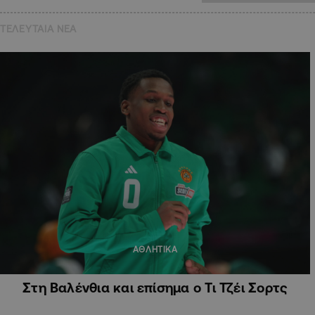
ΤΕΛΕΥΤΑΙΑ NEA
ΑΘΛΗΤΙΚΑ
Στη Βαλένθια και επίσημα ο Τι Τζέι Σορτς