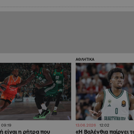
ΑΘΛΗΤΙΚΑ
09:19
13.06.2026
12:02
ή είναι η ρήτρα που
«Η Βαλένθια παίρνει τ