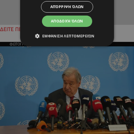
ΑΠΌΡΡΙΨΗ ΌΛΩΝ
ΑΠΟΔΟΧΉ ΌΛΩΝ
ΔΕΙΤΕ ΠΕΡΙΣΣΟΤΕΡΑ
ΕΜΦΆΝΙΣΗ ΛΕΠΤΟΜΕΡΕΙΏΝ
ΦΩΤΟΓΡΑΦΙΑ ΤΗΣ ΗΜΕΡΑΣ