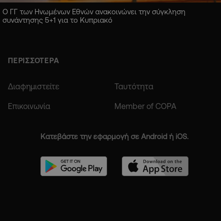
Ο ΓΓ των Ηνωμένων Εθνών ανακοινώνει την σύγκληση
συνάντησης 5+1 για το Κυπριακό
ΠΕΡΙΣΣΟΤΕΡΑ
Διαφημιστείτε
Ταυτότητα
Επικοινωνία
Member of COPA
Κατεβάστε την εφαρμογή σε Android ή iOS.