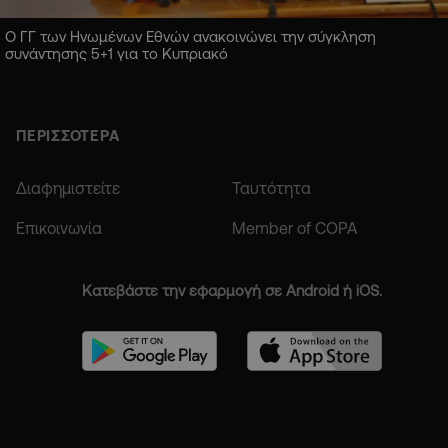
Ο ΓΓ των Ηνωμένων Εθνών ανακοινώνει την σύγκληση
συνάντησης 5+1 για το Κυπριακό
ΠΕΡΙΣΣΟΤΕΡΑ
Διαφημιστείτε
Ταυτότητα
Επικοινωνία
Member of COPA
Κατεβάστε την εφαρμογή σε Android ή iOS.