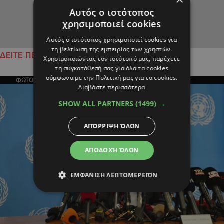
Αυτός ο ιστότοπος
χρησιμοποιεί cookies
Αυτός ο ιστότοπος χρησιμοποιεί cookies για
τη βελτίωση της εμπειρίας των χρηστών.
ΔΕΙΤΕ ΠΕΡΙΣΣΟΤΕΡΑ
Χρησιμοποιώντας τον ιστότοπό μας, παρέχετε
τη συγκατάθεσή σας για όλα τα cookies
σύμφωνα με την Πολιτική μας για τα cookies.
ΦΩΤΟΓΡΑΦΙΑ ΤΗΣ ΗΜΕΡΑΣ
Διαβάστε περισσότερα
SHOW ALL PARTNERS
(1499) →
ΑΠΌΡΡΙΨΗ ΌΛΩΝ
ΑΠΟΔΟΧΉ ΌΛΩΝ
ΕΜΦΆΝΙΣΗ ΛΕΠΤΟΜΕΡΕΙΏΝ