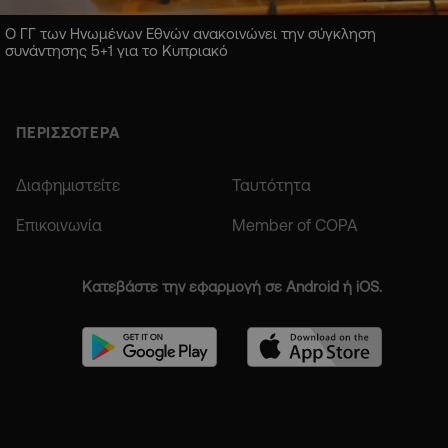
Ο ΓΓ των Ηνωμένων Εθνών ανακοινώνει την σύγκληση
συνάντησης 5+1 για το Κυπριακό
ΠΕΡΙΣΣΟΤΕΡΑ
Διαφημιστείτε
Ταυτότητα
Επικοινωνία
Member of COPA
Κατεβάστε την εφαρμογή σε Android ή iOS.