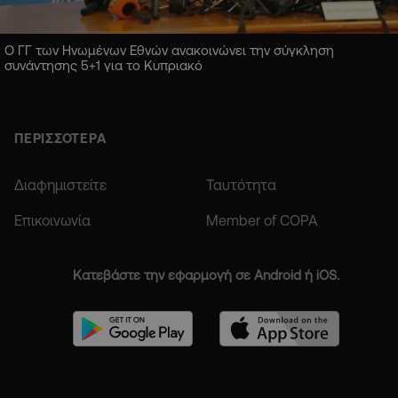
Ο ΓΓ των Ηνωμένων Εθνών ανακοινώνει την σύγκληση
συνάντησης 5+1 για το Κυπριακό
ΠΕΡΙΣΣΟΤΕΡΑ
Διαφημιστείτε
Ταυτότητα
Επικοινωνία
Member of COPA
Κατεβάστε την εφαρμογή σε Android ή iOS.