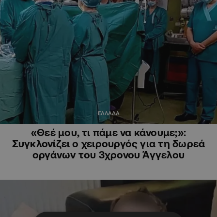
ΕΛΛΑΔΑ
«Θεέ μου, τι πάμε να κάνουμε;»:
Συγκλονίζει ο χειρουργός για τη δωρεά
οργάνων του 3χρονου Άγγελου