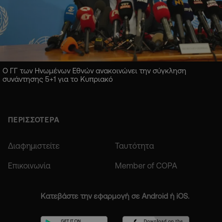
Ο ΓΓ των Ηνωμένων Εθνών ανακοινώνει την σύγκληση
συνάντησης 5+1 για το Κυπριακό
ΠΕΡΙΣΣΟΤΕΡΑ
Διαφημιστείτε
Ταυτότητα
Επικοινωνία
Member of COPA
Κατεβάστε την εφαρμογή σε Android ή iOS.