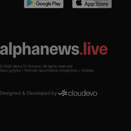
© 2026 Alpha TV Κύπρου. All rights reserved
Όροι χρήσης
Πολιτική προστασίας απορρήτου
Cookies
Designed & Developed by