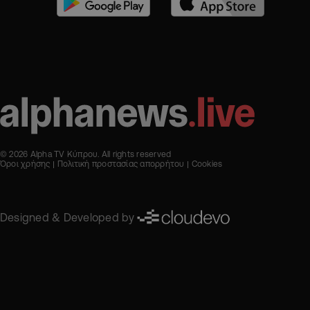
© 2026 Alpha TV Κύπρου. All rights reserved
Όροι χρήσης
Πολιτική προστασίας απορρήτου
Cookies
Designed & Developed by