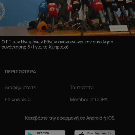
Ο ΓΓ των Ηνωμένων Εθνών ανακοινώνει την σύγκληση
συνάντησης 5+1 για το Κυπριακό
ΠΕΡΙΣΣΟΤΕΡΑ
Διαφημιστείτε
Ταυτότητα
Επικοινωνία
Member of COPA
Κατεβάστε την εφαρμογή σε Android ή iOS.