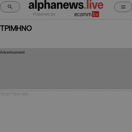
Powered by:
ΤΡΙΜΗΝΟ
ΤΕΛΕΥΤΑΙΑ NEA