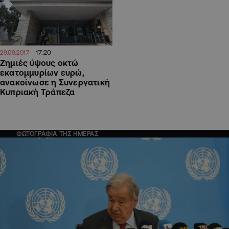
17:20
29.09.2017
Ζημιές ύψους οκτώ
εκατομμυρίων ευρώ,
ανακοίνωσε η Συνεργατική
Κυπριακή Τράπεζα
ΦΩΤΟΓΡΑΦΙΑ ΤΗΣ ΗΜΕΡΑΣ