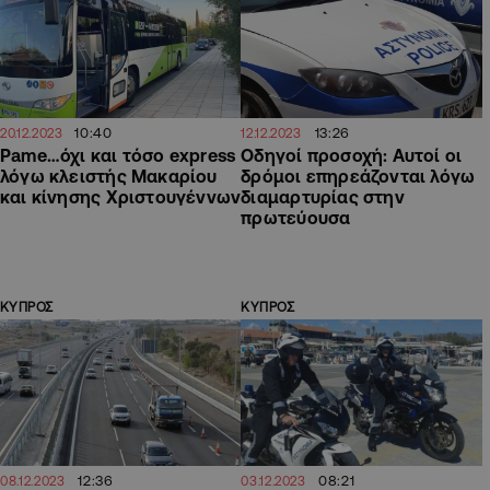
10:40
13:26
20.12.2023
12.12.2023
Pame…όχι και τόσο express
Οδηγοί προσοχή: Αυτοί οι
λόγω κλειστής Μακαρίου
δρόμοι επηρεάζονται λόγω
και κίνησης Χριστουγέννων
διαμαρτυρίας στην
πρωτεύουσα
ΚΥΠΡΟΣ
ΚΥΠΡΟΣ
12:36
08:21
08.12.2023
03.12.2023