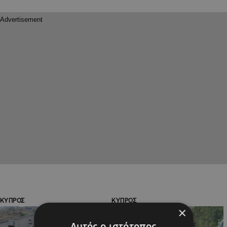
ΚΥΠΡΟΣ
ΚΥΠΡΟΣ
×
Αυτός ο ιστότοπος