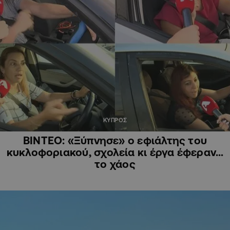
ΚΥΠΡΟΣ
ΒΙΝΤΕΟ: «Ξύπνησε» ο εφιάλτης του
κυκλοφοριακού, σχολεία κι έργα έφεραν…
το χάος