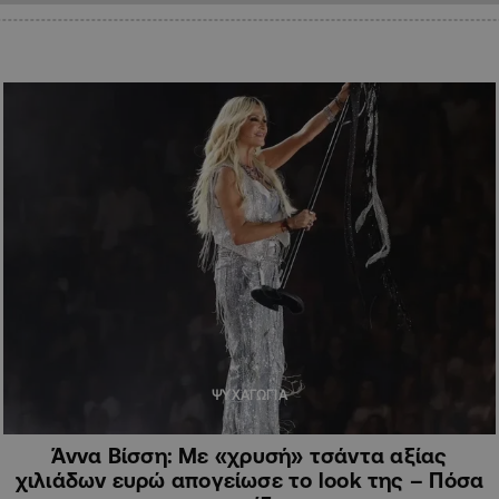
ΨΥΧΑΓΩΓΙΑ
Άννα Βίσση: Με «χρυσή» τσάντα αξίας
χιλιάδων ευρώ απογείωσε το look της – Πόσα