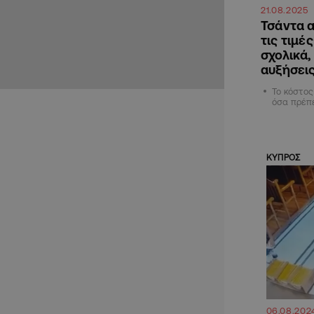
21.08.2025
Τσάντα α
τις τιμέ
σχολικά
αυξήσει
Το κόστος
όσα πρέπε
ΚΥΠΡΟΣ
06.08.202