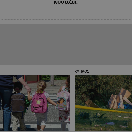
κοστίζει;
ΚΥΠΡΟΣ