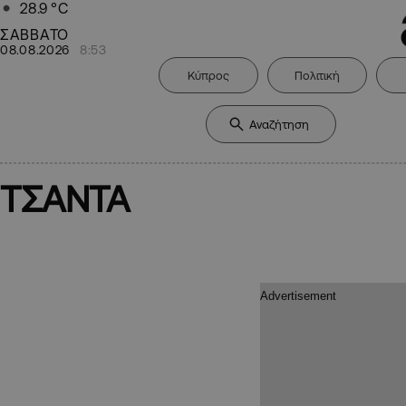
28.9
°C
ΣΑΒΒΑΤΟ
08.08.2026
8:53
Κύπρος
Πολιτική
ΤΣΑΝΤΑ