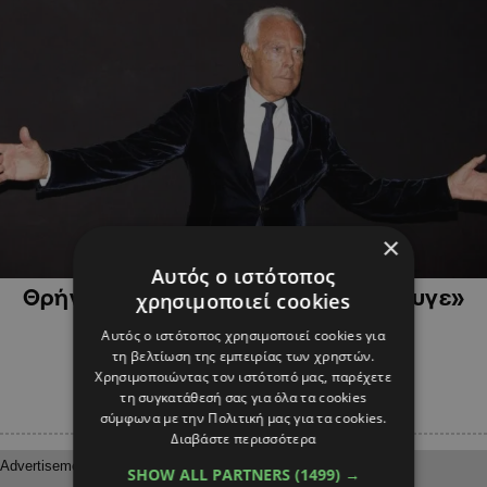
×
ΨΥΧΑΓΩΓΙΑ
Αυτός ο ιστότοπος
Θρήνος στην παγκόσμια μόδα: «Έφυγε»
χρησιμοποιεί cookies
από τη ζωή ο Τζόρτζιο Αρμάνι
Αυτός ο ιστότοπος χρησιμοποιεί cookies για
τη βελτίωση της εμπειρίας των χρηστών.
Χρησιμοποιώντας τον ιστότοπό μας, παρέχετε
τη συγκατάθεσή σας για όλα τα cookies
σύμφωνα με την Πολιτική μας για τα cookies.
Διαβάστε περισσότερα
SHOW ALL PARTNERS
(1499) →