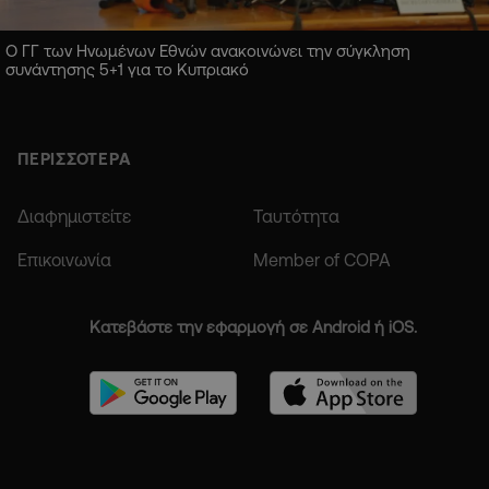
Ο ΓΓ των Ηνωμένων Εθνών ανακοινώνει την σύγκληση
συνάντησης 5+1 για το Κυπριακό
ΠΕΡΙΣΣΟΤΕΡΑ
Διαφημιστείτε
Ταυτότητα
Επικοινωνία
Member of COPA
Κατεβάστε την εφαρμογή σε Android ή iOS.