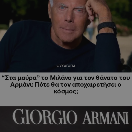
ΨΥΧΑΓΩΓΙΑ
“Στα μαύρα” το Μιλάνο για τον θάνατο του
Αρμάνι: Πότε θα τον αποχαιρετήσει ο
κόσμος;