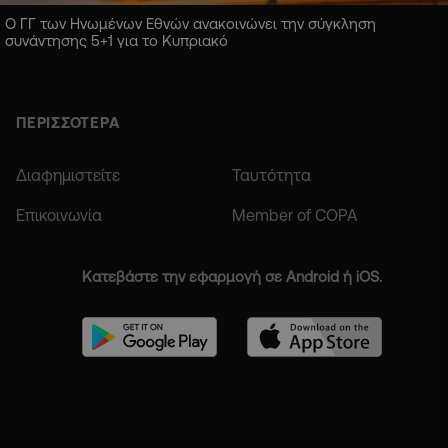
Ο ΓΓ των Ηνωμένων Εθνών ανακοινώνει την σύγκληση
συνάντησης 5+1 για το Κυπριακό
ΠΕΡΙΣΣΟΤΕΡΑ
Διαφημιστείτε
Ταυτότητα
Επικοινωνία
Member of COPA
Κατεβάστε την εφαρμογή σε Android ή iOS.