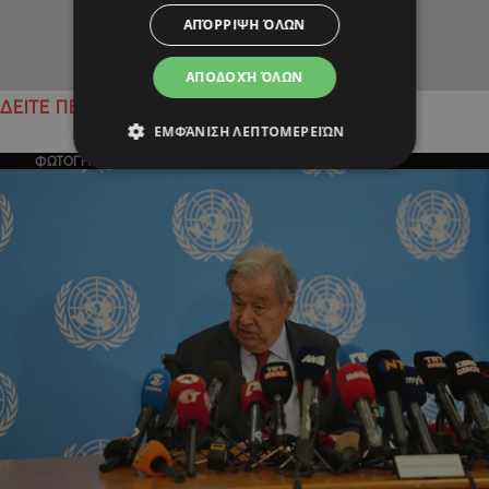
ΑΠΌΡΡΙΨΗ ΌΛΩΝ
ΑΠΟΔΟΧΉ ΌΛΩΝ
ΔΕΙΤΕ ΠΕΡΙΣΣΟΤΕΡΑ
ΕΜΦΆΝΙΣΗ ΛΕΠΤΟΜΕΡΕΙΏΝ
ΦΩΤΟΓΡΑΦΙΑ ΤΗΣ ΗΜΕΡΑΣ