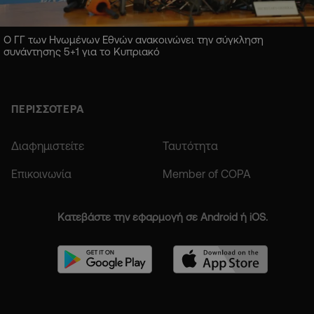
Ο ΓΓ των Ηνωμένων Εθνών ανακοινώνει την σύγκληση
συνάντησης 5+1 για το Κυπριακό
ΠΕΡΙΣΣΟΤΕΡΑ
Διαφημιστείτε
Ταυτότητα
Επικοινωνία
Member of COPA
Κατεβάστε την εφαρμογή σε Android ή iOS.