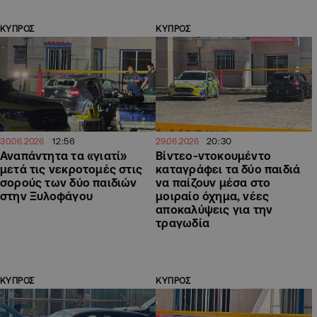
ΚΥΠΡΟΣ
ΚΥΠΡΟΣ
12:56
20:30
30.06.2026
29.06.2026
Αναπάντητα τα «γιατί»
Βίντεο-ντοκουμέντο
μετά τις νεκροτομές στις
καταγράφει τα δύο παιδιά
σορούς των δύο παιδιών
να παίζουν μέσα στο
στην Ξυλοφάγου
μοιραίο όχημα, νέες
αποκαλύψεις για την
τραγωδία
ΚΥΠΡΟΣ
ΚΥΠΡΟΣ