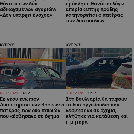
θάνατο των δύο
πρόκληση θανάτου λόγω
αδικοχαμένων αγοριών:
απερίσκεπτης πράξης
«Δεν υπάρχει ένοχος»
κατηγορείται ο πατέρας
των δύο παιδιών
ΚΥΠΡΟΣ
ΚΥΠΡΟΣ
08:21
10:27
02.07.2026
01.07.2026
Εκ νέου ενώπιον
Στη Βουλγαρία θα ταφούν
Δικαστηρίου των Βάσεων ο
τα δύο αγγελούδια που
πατέρας των δύο παιδιών
«έσβησαν» σε όχημα,
που «έσβησαν» σε όχημα
κλήθηκε για κατάθεση και
η μητέρα