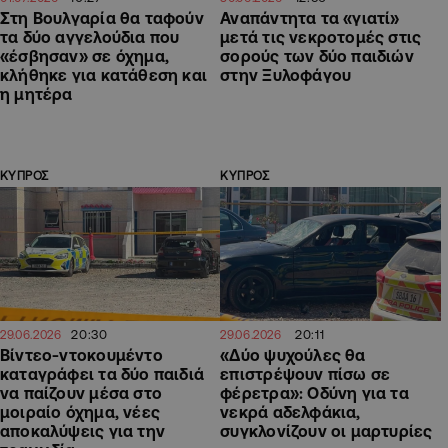
Στη Βουλγαρία θα ταφούν
Αναπάντητα τα «γιατί»
τα δύο αγγελούδια που
μετά τις νεκροτομές στις
«έσβησαν» σε όχημα,
σορούς των δύο παιδιών
κλήθηκε για κατάθεση και
στην Ξυλοφάγου
η μητέρα
ΚΥΠΡΟΣ
ΚΥΠΡΟΣ
20:30
20:11
29.06.2026
29.06.2026
Βίντεο-ντοκουμέντο
«Δύο ψυχούλες θα
καταγράφει τα δύο παιδιά
επιστρέψουν πίσω σε
να παίζουν μέσα στο
φέρετρα»: Οδύνη για τα
μοιραίο όχημα, νέες
νεκρά αδελφάκια,
αποκαλύψεις για την
συγκλονίζουν οι μαρτυρίες