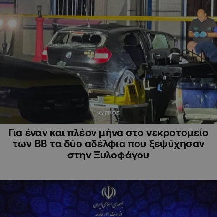
ΚΥΠΡΟΣ
Για έναν και πλέον μήνα στο νεκροτομείο
των ΒΒ τα δύο αδέλφια που ξεψύχησαν
στην Ξυλοφάγου