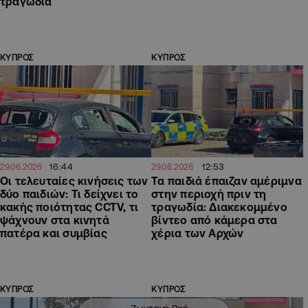
τραγωδία
ΚΥΠΡΟΣ
ΚΥΠΡΟΣ
16:44
12:53
29.06.2026
29.06.2026
Οι τελευταίες κινήσεις των
Τα παιδιά έπαιζαν αμέριμνα
δύο παιδιών: Τι δείχνει το
στην περιοχή πριν τη
κακής ποιότητας CCTV, τι
τραγωδία: Διακεκομμένο
ψάχνουν στα κινητά
βίντεο από κάμερα στα
πατέρα και συμβίας
χέρια των Αρχών
ΚΥΠΡΟΣ
ΚΥΠΡΟΣ