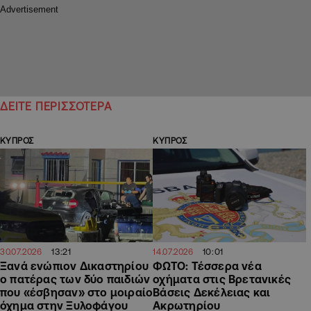
ΔΕΙΤΕ ΠΕΡΙΣΣΟΤΕΡΑ
ΚΥΠΡΟΣ
ΚΥΠΡΟΣ
13:21
10:01
30.07.2026
14.07.2026
Ξανά ενώπιον Δικαστηρίου
ΦΩΤΟ: Τέσσερα νέα
ο πατέρας των δύο παιδιών
οχήματα στις Βρετανικές
που «έσβησαν» στο μοιραίο
Βάσεις Δεκέλειας και
όχημα στην Ξυλοφάγου
Ακρωτηρίου