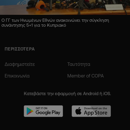
Ο ΓΓ των Ηνωμένων Εθνών ανακοινώνει την σύγκληση
συνάντησης 5+1 για το Κυπριακό
ΠΕΡΙΣΣΟΤΕΡΑ
Διαφημιστείτε
Ταυτότητα
Επικοινωνία
Member of COPA
Κατεβάστε την εφαρμογή σε Android ή iOS.