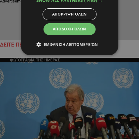
SHOW ALL PARTNERS
(1499) →
ΑΠΌΡΡΙΨΗ ΌΛΩΝ
ΑΠΟΔΟΧΉ ΌΛΩΝ
ΕΜΦΆΝΙΣΗ ΛΕΠΤΟΜΕΡΕΙΏΝ
ΔΕΙΤΕ ΠΕΡΙΣΣΟΤΕΡΑ
ΦΩΤΟΓΡΑΦΙΑ ΤΗΣ ΗΜΕΡΑΣ