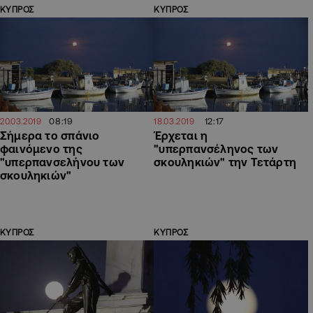
ΚΥΠΡΟΣ
ΚΥΠΡΟΣ
08:19
12:17
20.03.2019
18.03.2019
Σήμερα το σπάνιο
Έρχεται η
φαινόμενο της
"υπερπανσέληνος των
"υπερπανσελήνου των
σκουληκιών" την Τετάρτη
σκουληκιών"
ΚΥΠΡΟΣ
ΚΥΠΡΟΣ