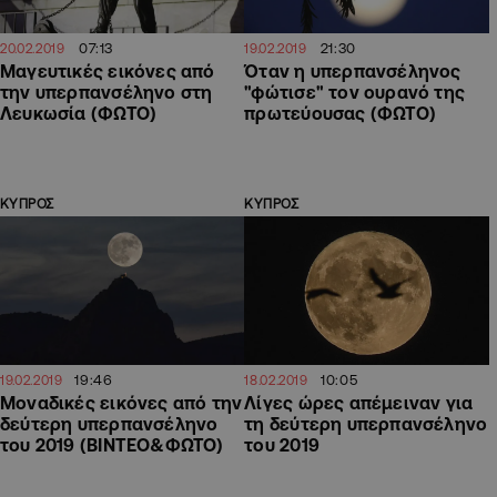
07:13
21:30
20.02.2019
19.02.2019
Μαγευτικές εικόνες από
Όταν η υπερπανσέληνος
την υπερπανσέληνο στη
"φώτισε" τον ουρανό της
Λευκωσία (ΦΩΤΟ)
πρωτεύουσας (ΦΩΤΟ)
ΚΥΠΡΟΣ
ΚΥΠΡΟΣ
19:46
10:05
19.02.2019
18.02.2019
Μοναδικές εικόνες από την
Λίγες ώρες απέμειναν για
δεύτερη υπερπανσέληνο
τη δεύτερη υπερπανσέληνο
του 2019 (ΒΙΝΤΕΟ&ΦΩΤΟ)
του 2019