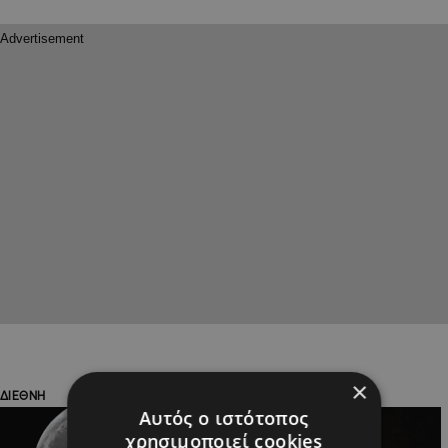
×
ΔΙΕΘΝΗ
ΚΥΠΡΟΣ
Αυτός ο ιστότοπος
χρησιμοποιεί cookies