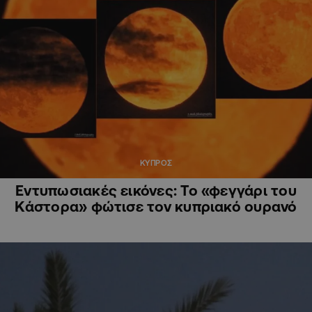
ΚΥΠΡΟΣ
Εντυπωσιακές εικόνες: Το «φεγγάρι του
Κάστορα» φώτισε τον κυπριακό ουρανό