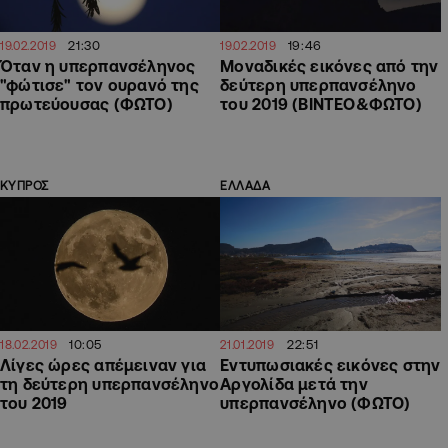
21:30
19:46
19.02.2019
19.02.2019
Όταν η υπερπανσέληνος
Μοναδικές εικόνες από την
"φώτισε" τον ουρανό της
δεύτερη υπερπανσέληνο
πρωτεύουσας (ΦΩΤΟ)
του 2019 (ΒΙΝΤΕΟ&ΦΩΤΟ)
ΚΥΠΡΟΣ
ΕΛΛΑΔΑ
10:05
22:51
18.02.2019
21.01.2019
Λίγες ώρες απέμειναν για
Εντυπωσιακές εικόνες στην
τη δεύτερη υπερπανσέληνο
Αργολίδα μετά την
του 2019
υπερπανσέληνο (ΦΩΤΟ)