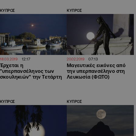
ΚΥΠΡΟΣ
ΚΥΠΡΟΣ
12:17
07:13
18.03.2019
20.02.2019
Έρχεται η
Μαγευτικές εικόνες από
"υπερπανσέληνος των
την υπερπανσέληνο στη
σκουληκιών" την Τετάρτη
Λευκωσία (ΦΩΤΟ)
ΚΥΠΡΟΣ
ΚΥΠΡΟΣ