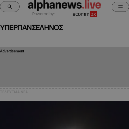
Powered by:
ΥΠΕΡΠΑΝΣΕΛΗΝΟΣ
ΤΕΛΕΥΤΑΙΑ NEA