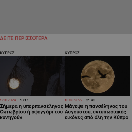
ΔΕΙΤΕ ΠΕΡΙΣΣΟΤΕΡΑ
ΚΥΠΡΟΣ
ΚΥΠΡΟΣ
13:17
21:43
17.10.2024
13.08.2022
Σήμερα η υπερπανσέληνος
Μάγεψε η πανσέληνος του
Οκτωβρίου ή «φεγγάρι του
Αυγούστου, εντυπωσιακές
κυνηγού»
εικόνες από όλη την Κύπρο