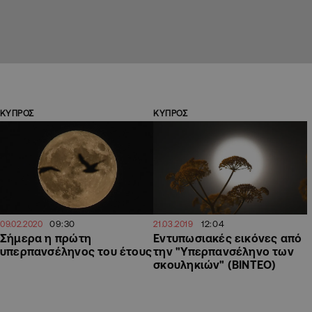
ΚΥΠΡΟΣ
ΚΥΠΡΟΣ
09:30
12:04
09.02.2020
21.03.2019
Σήμερα η πρώτη
Εντυπωσιακές εικόνες από
υπερπανσέληνος του έτους
την "Υπερπανσέληνο των
σκουληκιών" (ΒΙΝΤΕΟ)