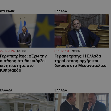
ΚΥΠΡΙΑΚΟ
ΕΛΛΑΔΑ
09:53
18:55
22.07.2024
30.10.2023
Γεραπετρίτης: «Έχω την
Γεραπετρίτης: Η Ελλάδα
αίσθηση ότι θα υπάρξει
τηρεί στάση αρχής και
κινητικότητα στο
δικαίου στο Μεσανατολικό
Κυπριακό»
ΕΛΛΑΔΑ
ΕΛΛΑΔΑ