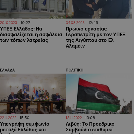
10:27
12:45
20.10.2023
04.08.2023
ΥΠΕΞ Ελλάδος: Να
Πρωινό εργασίας
διασφαλίζεται η ασφάλεια
Γεραπετρίτη με τον ΥΠΕΞ
των τόπων λατρείας
της Αιγύπτου στο Ελ
Αλαμέιν
ΕΛΛΑΔΑ
ΠΟΛΙΤΙΚΗ
15:50
13:08
22.11.2022
18.11.2022
Υπεγράφη συμφωνία
Λιβύη: Το Προεδρικό
μεταξύ Ελλάδας και
Συμβούλιο επιθυμεί