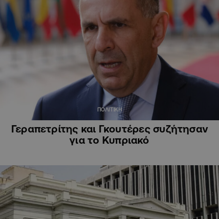
ΠΟΛΙΤΙΚΗ
Γεραπετρίτης και Γκουτέρες συζήτησαν
για το Κυπριακό