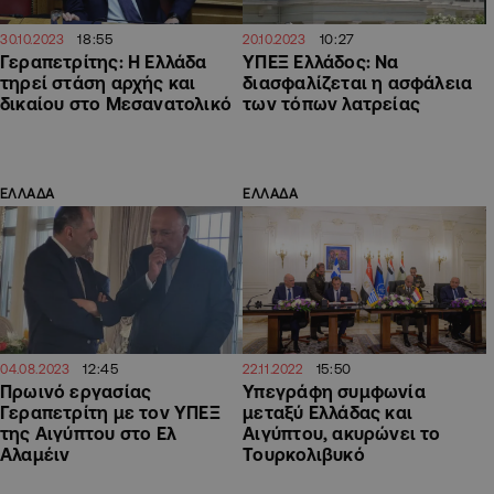
18:55
10:27
30.10.2023
20.10.2023
Γεραπετρίτης: Η Ελλάδα
ΥΠΕΞ Ελλάδος: Να
τηρεί στάση αρχής και
διασφαλίζεται η ασφάλεια
δικαίου στο Μεσανατολικό
των τόπων λατρείας
ΕΛΛΑΔΑ
ΕΛΛΑΔΑ
12:45
15:50
04.08.2023
22.11.2022
Πρωινό εργασίας
Υπεγράφη συμφωνία
Γεραπετρίτη με τον ΥΠΕΞ
μεταξύ Ελλάδας και
της Αιγύπτου στο Ελ
Αιγύπτου, ακυρώνει το
Αλαμέιν
Τουρκολιβυκό