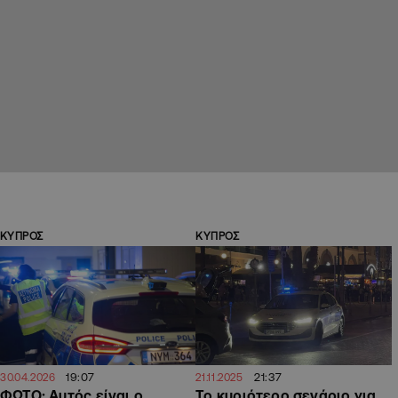
ΚΥΠΡΟΣ
ΚΥΠΡΟΣ
19:07
21:37
30.04.2026
21.11.2025
ΦΩΤΟ: Αυτός είναι ο
Το κυριότερο σενάριο για