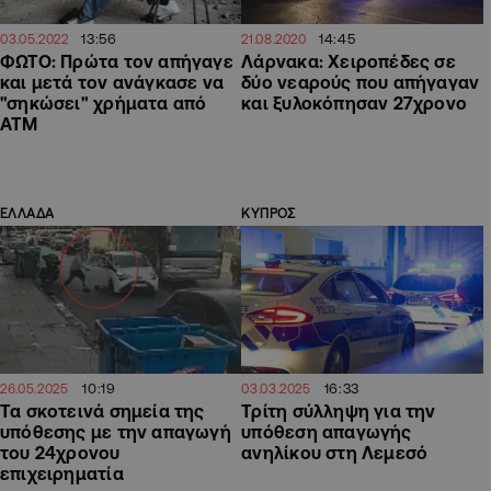
13:56
14:45
03.05.2022
21.08.2020
ΦΩΤΟ: Πρώτα τον απήγαγε
Λάρνακα: Χειροπέδες σε
και μετά τον ανάγκασε να
δύο νεαρούς που απήγαγαν
"σηκώσει" χρήματα από
και ξυλοκόπησαν 27χρονο
ΑΤΜ
ΕΛΛΑΔΑ
ΚΥΠΡΟΣ
10:19
16:33
26.05.2025
03.03.2025
Τα σκοτεινά σημεία της
Τρίτη σύλληψη για την
υπόθεσης με την απαγωγή
υπόθεση απαγωγής
του 24χρονου
ανηλίκου στη Λεμεσό
επιχειρηματία