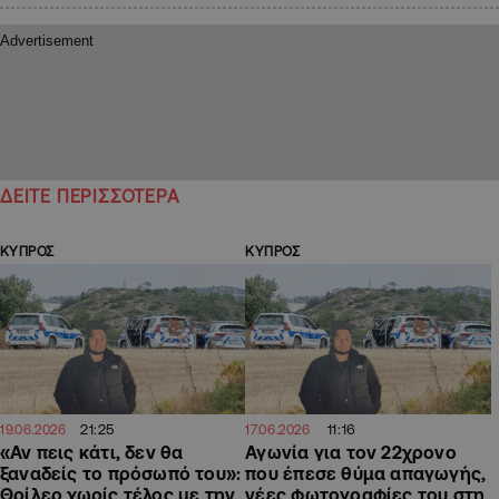
ΔΕΙΤΕ ΠΕΡΙΣΣΟΤΕΡΑ
ΚΥΠΡΟΣ
ΚΥΠΡΟΣ
21:25
11:16
19.06.2026
17.06.2026
«Αν πεις κάτι, δεν θα
Αγωνία για τον 22χρονο
ξαναδείς το πρόσωπό του»:
που έπεσε θύμα απαγωγής,
Θρίλερ χωρίς τέλος με την
νέες φωτογραφίες του στη