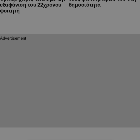
εξαφάνιση του 22χρονου
δημοσιότητα
φοιτητή