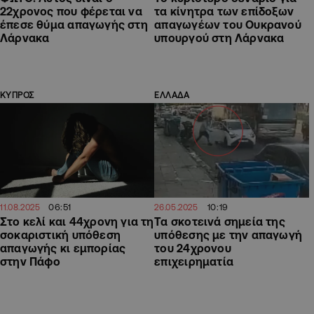
22χρονος που φέρεται να
τα κίνητρα των επίδοξων
έπεσε θύμα απαγωγής στη
απαγωγέων του Ουκρανού
Λάρνακα
υπουργού στη Λάρνακα
ΚΥΠΡΟΣ
ΕΛΛΑΔΑ
06:51
10:19
11.08.2025
26.05.2025
Στο κελί και 44χρονη για τη
Τα σκοτεινά σημεία της
σοκαριστική υπόθεση
υπόθεσης με την απαγωγή
απαγωγής κι εμπορίας
του 24χρονου
στην Πάφο
επιχειρηματία