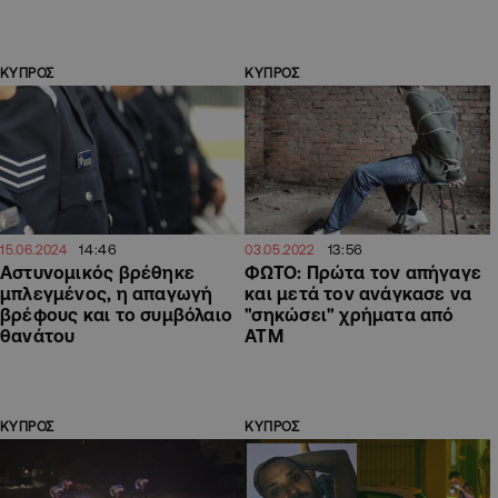
ΚΥΠΡΟΣ
ΚΥΠΡΟΣ
14:46
13:56
15.06.2024
03.05.2022
Αστυνομικός βρέθηκε
ΦΩΤΟ: Πρώτα τον απήγαγε
μπλεγμένος, η απαγωγή
και μετά τον ανάγκασε να
βρέφους και το συμβόλαιο
"σηκώσει" χρήματα από
θανάτου
ΑΤΜ
ΚΥΠΡΟΣ
ΚΥΠΡΟΣ