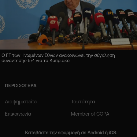
Ο ΓΓ των Ηνωμένων Εθνών ανακοινώνει την σύγκληση
συνάντησης 5+1 για το Κυπριακό
ΠΕΡΙΣΣΟΤΕΡΑ
Διαφημιστείτε
Ταυτότητα
Επικοινωνία
Member of COPA
Κατεβάστε την εφαρμογή σε Android ή iOS.