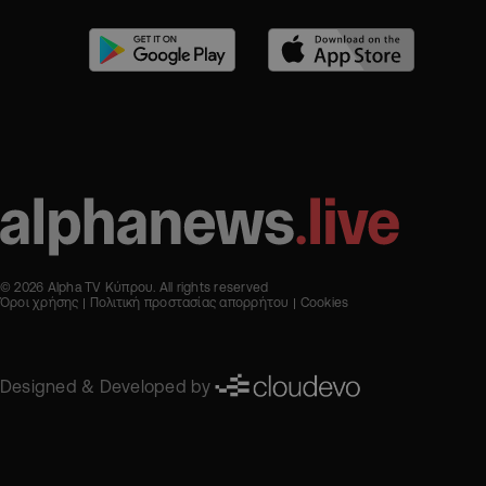
© 2026 Alpha TV Κύπρου. All rights reserved
Όροι χρήσης
Πολιτική προστασίας απορρήτου
Cookies
Designed & Developed by