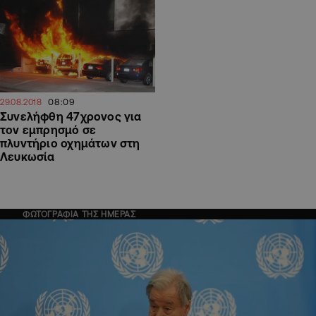
08:09
29.08.2018
Συνελήφθη 47χρονος για
τον εμπρησμό σε
πλυντήριο οχημάτων στη
Λευκωσία
ΦΩΤΟΓΡΑΦΙΑ ΤΗΣ ΗΜΕΡΑΣ